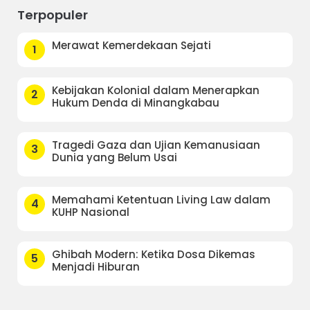
Terpopuler
Merawat Kemerdekaan Sejati
1
Kebijakan Kolonial dalam Menerapkan
2
Hukum Denda di Minangkabau
Tragedi Gaza dan Ujian Kemanusiaan
3
Dunia yang Belum Usai
Memahami Ketentuan Living Law dalam
4
KUHP Nasional
Ghibah Modern: Ketika Dosa Dikemas
5
Menjadi Hiburan