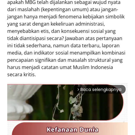
apakah MBG telah dijalankan sebagai wujud nyata
dari maslahah (kepentingan umum) atau jangan-
jangan hanya menjadi fenomena kebijakan simbolik
yang sarat dengan kekeliruan administrasi,
menyebabkan etis, dan konsekuensi sosial yang
tidak diantisipasi secara? Jawaban atas pertanyaan
ini tidak sederhana, namun data terbaru, laporan
media, dan indikator sosial menampilkan kombinasi
pencapaian signifikan dan masalah struktural yang
harus menjadi catatan umat Muslim Indonesia
secara kritis.
Baca selengkapnya
arrow_forward_ios