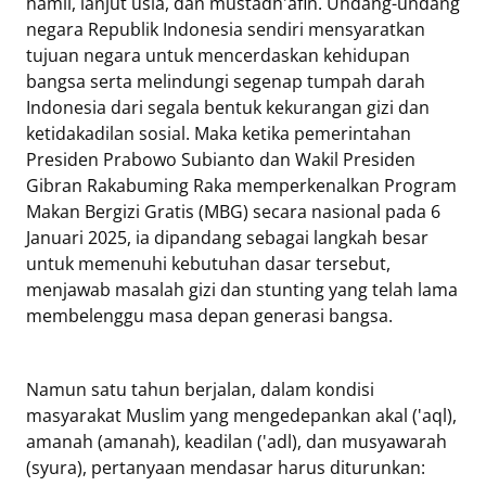
hamil, lanjut usia, dan mustadh'afin. Undang-undang
negara Republik Indonesia sendiri mensyaratkan
tujuan negara untuk mencerdaskan kehidupan
bangsa serta melindungi segenap tumpah darah
Indonesia dari segala bentuk kekurangan gizi dan
ketidakadilan sosial. Maka ketika pemerintahan
Presiden Prabowo Subianto dan Wakil Presiden
Gibran Rakabuming Raka memperkenalkan Program
Makan Bergizi Gratis (MBG) secara nasional pada 6
Januari 2025, ia dipandang sebagai langkah besar
untuk memenuhi kebutuhan dasar tersebut,
menjawab masalah gizi dan stunting yang telah lama
membelenggu masa depan generasi bangsa.
Namun satu tahun berjalan, dalam kondisi
masyarakat Muslim yang mengedepankan akal ('aql),
amanah (amanah), keadilan ('adl), dan musyawarah
(syura), pertanyaan mendasar harus diturunkan: