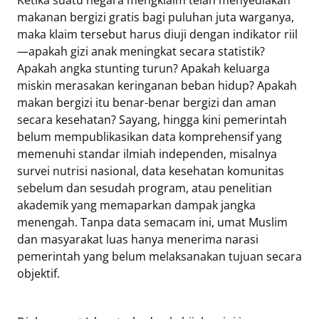
Ketika suatu negara mengklaim telah menyediakan
makanan bergizi gratis bagi puluhan juta warganya,
maka klaim tersebut harus diuji dengan indikator riil
—apakah gizi anak meningkat secara statistik?
Apakah angka stunting turun? Apakah keluarga
miskin merasakan keringanan beban hidup? Apakah
makan bergizi itu benar-benar bergizi dan aman
secara kesehatan? Sayang, hingga kini pemerintah
belum mempublikasikan data komprehensif yang
memenuhi standar ilmiah independen, misalnya
survei nutrisi nasional, data kesehatan komunitas
sebelum dan sesudah program, atau penelitian
akademik yang memaparkan dampak jangka
menengah. Tanpa data semacam ini, umat Muslim
dan masyarakat luas hanya menerima narasi
pemerintah yang belum melaksanakan tujuan secara
objektif.