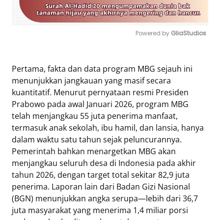
Powered by 
GliaStudios
Mute
Pertama, fakta dan data program MBG sejauh ini
menunjukkan jangkauan yang masif secara
kuantitatif. Menurut pernyataan resmi Presiden
Prabowo pada awal Januari 2026, program MBG
telah menjangkau 55 juta penerima manfaat,
termasuk anak sekolah, ibu hamil, dan lansia, hanya
dalam waktu satu tahun sejak peluncurannya.
Pemerintah bahkan menargetkan MBG akan
menjangkau seluruh desa di Indonesia pada akhir
tahun 2026, dengan target total sekitar 82,9 juta
penerima. Laporan lain dari Badan Gizi Nasional
(BGN) menunjukkan angka serupa—lebih dari 36,7
juta masyarakat yang menerima 1,4 miliar porsi