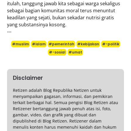
itulah, tanggung jawab kita sebagai warga sekaligus
sebagai bagian komunitas moral terus menuntut
keadilan yang sejati, bukan sekadar nutrisi gratis
yang substansinya kosong.
---
#muslim
#islam
#pemerintah
#kebijakan
#-politik
#-sosial
#umat
Disclaimer
Retizen adalah Blog Republika Netizen untuk
menyampaikan gagasan, informasi, dan pemikiran
terkait berbagai hal. Semua pengisi Blog Retizen atau
Retizener bertanggung jawab penuh atas isi, foto,
gambar, video, dan grafik yang dibuat dan
dipublished di Blog Retizen. Retizener dalam
menulis konten harus memenuhi kaidah dan hukum