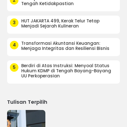
2
Tengah Ketidakpastian
HUT JAKARTA 499, Kerak Telur Tetap
3
Menjadi Sejarah Kulineran
Transformasi Akuntansi Keuangan:
4
Menjaga Integritas dan Resiliensi Bisnis
Berdiri di Atas Instruksi: Menyoal Status
5
Hukum KDMP di Tengah Bayang-Bayang
UU Perkoperasian
Tulisan Terpilih