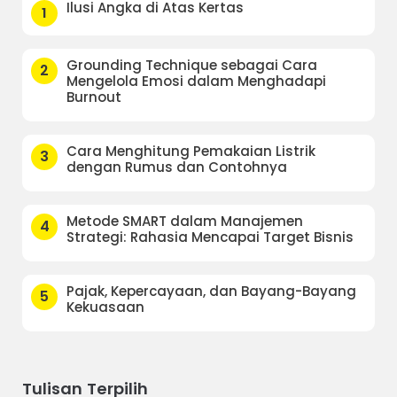
Ilusi Angka di Atas Kertas
1
Grounding Technique sebagai Cara
2
Mengelola Emosi dalam Menghadapi
Burnout
Cara Menghitung Pemakaian Listrik
3
dengan Rumus dan Contohnya
Metode SMART dalam Manajemen
4
Strategi: Rahasia Mencapai Target Bisnis
Pajak, Kepercayaan, dan Bayang-Bayang
5
Kekuasaan
Tulisan Terpilih