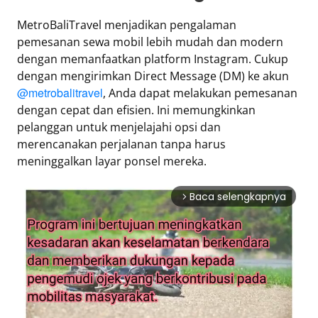
MetroBaliTravel menjadikan pengalaman
pemesanan sewa mobil lebih mudah dan modern
dengan memanfaatkan platform Instagram. Cukup
dengan mengirimkan Direct Message (DM) ke akun
@metrobalitravel
, Anda dapat melakukan pemesanan
dengan cepat dan efisien. Ini memungkinkan
pelanggan untuk menjelajahi opsi dan
merencanakan perjalanan tanpa harus
meninggalkan layar ponsel mereka.
Baca selengkapnya
arrow_forward_ios