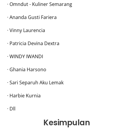
· Omndut - Kuliner Semarang
· Ananda Gusti Fariera
· Vinny Laurencia
· Patricia Devina Dextra
· WINDY IWANDI
· Ghania Harsono
· Sari Separuh Aku Lemak
· Harbie Kurnia
· Dll
Kesimpulan