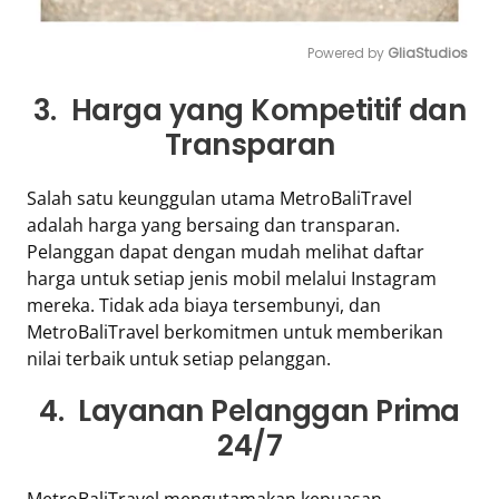
Powered by 
GliaStudios
Mute
3. Harga yang Kompetitif dan
Transparan
Salah satu keunggulan utama MetroBaliTravel
adalah harga yang bersaing dan transparan.
Pelanggan dapat dengan mudah melihat daftar
harga untuk setiap jenis mobil melalui Instagram
mereka. Tidak ada biaya tersembunyi, dan
MetroBaliTravel berkomitmen untuk memberikan
nilai terbaik untuk setiap pelanggan.
4. Layanan Pelanggan Prima
24/7
MetroBaliTravel mengutamakan kepuasan