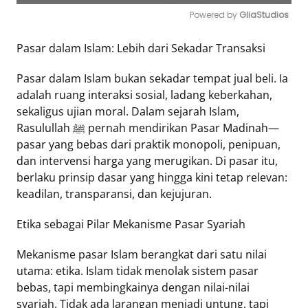
Powered by 
GliaStudios
Mute
Pasar dalam Islam: Lebih dari Sekadar Transaksi
Pasar dalam Islam bukan sekadar tempat jual beli. Ia
adalah ruang interaksi sosial, ladang keberkahan,
sekaligus ujian moral. Dalam sejarah Islam,
Rasulullah ﷺ pernah mendirikan Pasar Madinah—
pasar yang bebas dari praktik monopoli, penipuan,
dan intervensi harga yang merugikan. Di pasar itu,
berlaku prinsip dasar yang hingga kini tetap relevan:
keadilan, transparansi, dan kejujuran.
Etika sebagai Pilar Mekanisme Pasar Syariah
Mekanisme pasar Islam berangkat dari satu nilai
utama: etika. Islam tidak menolak sistem pasar
bebas, tapi membingkainya dengan nilai-nilai
syariah. Tidak ada larangan menjadi untung, tapi