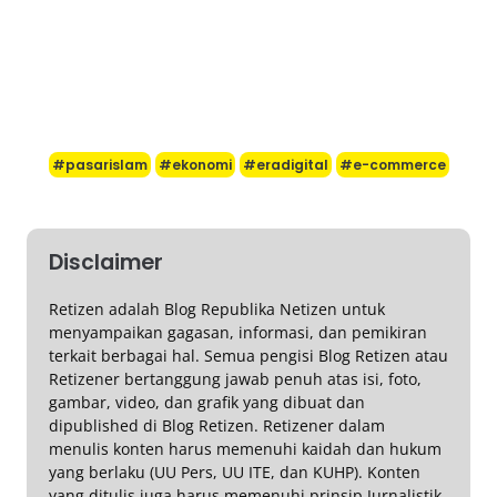
#pasarislam
#ekonomi
#eradigital
#e-commerce
Disclaimer
Retizen adalah Blog Republika Netizen untuk
menyampaikan gagasan, informasi, dan pemikiran
terkait berbagai hal. Semua pengisi Blog Retizen atau
Retizener bertanggung jawab penuh atas isi, foto,
gambar, video, dan grafik yang dibuat dan
dipublished di Blog Retizen. Retizener dalam
menulis konten harus memenuhi kaidah dan hukum
yang berlaku (UU Pers, UU ITE, dan KUHP). Konten
yang ditulis juga harus memenuhi prinsip Jurnalistik