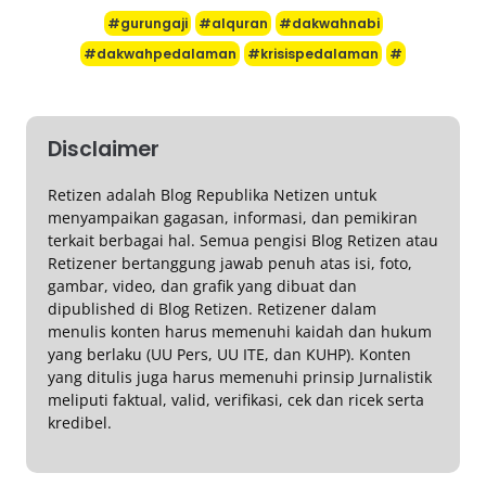
#gurungaji
#alquran
#dakwahnabi
#dakwahpedalaman
#krisispedalaman
#
Disclaimer
Retizen adalah Blog Republika Netizen untuk
menyampaikan gagasan, informasi, dan pemikiran
terkait berbagai hal. Semua pengisi Blog Retizen atau
Retizener bertanggung jawab penuh atas isi, foto,
gambar, video, dan grafik yang dibuat dan
dipublished di Blog Retizen. Retizener dalam
menulis konten harus memenuhi kaidah dan hukum
yang berlaku (UU Pers, UU ITE, dan KUHP). Konten
yang ditulis juga harus memenuhi prinsip Jurnalistik
meliputi faktual, valid, verifikasi, cek dan ricek serta
kredibel.