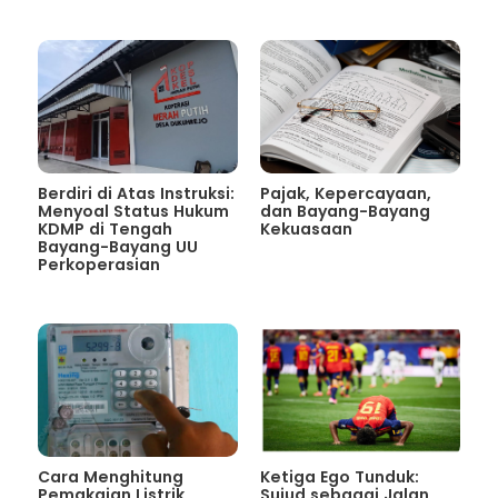
Berdiri di Atas Instruksi:
Pajak, Kepercayaan,
Menyoal Status Hukum
dan Bayang-Bayang
KDMP di Tengah
Kekuasaan
Bayang-Bayang UU
Perkoperasian
Cara Menghitung
Ketiga Ego Tunduk:
Pemakaian Listrik
Sujud sebagai Jalan