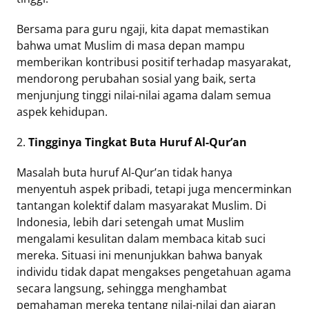
Bersama para guru ngaji, kita dapat memastikan
bahwa umat Muslim di masa depan mampu
memberikan kontribusi positif terhadap masyarakat,
mendorong perubahan sosial yang baik, serta
menjunjung tinggi nilai-nilai agama dalam semua
aspek kehidupan.
2.
Tingginya Tingkat Buta Huruf Al-Qur’an
Masalah buta huruf Al-Qur’an tidak hanya
menyentuh aspek pribadi, tetapi juga mencerminkan
tantangan kolektif dalam masyarakat Muslim. Di
Indonesia, lebih dari setengah umat Muslim
mengalami kesulitan dalam membaca kitab suci
mereka. Situasi ini menunjukkan bahwa banyak
individu tidak dapat mengakses pengetahuan agama
secara langsung, sehingga menghambat
pemahaman mereka tentang nilai-nilai dan ajaran