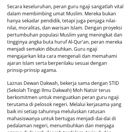
Secara keseluruhan, peran guru ngaji sangatlah vital
dalam membimbing umat Muslim. Mereka bukan
hanya sekadar pendidik, tetapi juga penjaga nilai-
nilai, moralitas, dan warisan Islam. Dengan proyeksi
pertumbuhan populasi Muslim yang meningkat dan
tingginya angka buta huruf Al-Qur’an, peran mereka
menjadi semakin dibutuhkan. Guru ngaji
mengajarkan kita cara mengenali dan memahami
ajaran Islam serta berperilaku sesuai dengan
prinsip-prinsip agama.
Laznas Dewan Dakwah, bekerja sama dengan STID
(Sekolah Tinggi Ilmu Dakwah) Moh Natsir terus
berkomitmen untuk menguatkan peran guru ngaji
terutama di pelosok negeri. Melalui kerjasama yang
baik ini setiap tahunnya meluluskan ratusan
mahasiswanya untuk bertugas menjadi dai-dai di
pedalaman negeri, menumbuhkan dan menjaga