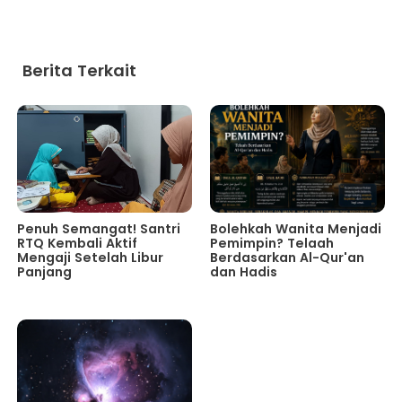
Berita Terkait
Penuh Semangat! Santri
Bolehkah Wanita Menjadi
RTQ Kembali Aktif
Pemimpin? Telaah
Mengaji Setelah Libur
Berdasarkan Al-Qur'an
Panjang
dan Hadis