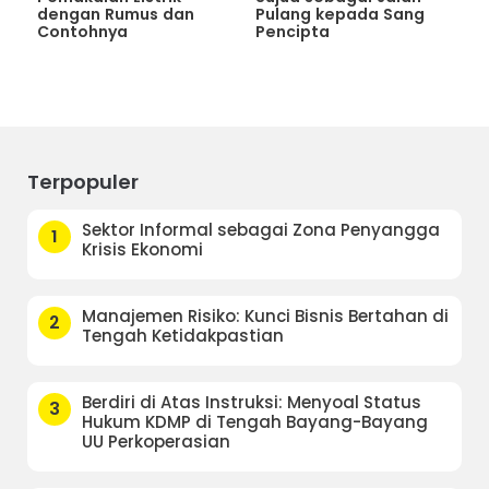
dengan Rumus dan
Pulang kepada Sang
Contohnya
Pencipta
Terpopuler
Sektor Informal sebagai Zona Penyangga
1
Krisis Ekonomi
Manajemen Risiko: Kunci Bisnis Bertahan di
2
Tengah Ketidakpastian
Berdiri di Atas Instruksi: Menyoal Status
3
Hukum KDMP di Tengah Bayang-Bayang
UU Perkoperasian