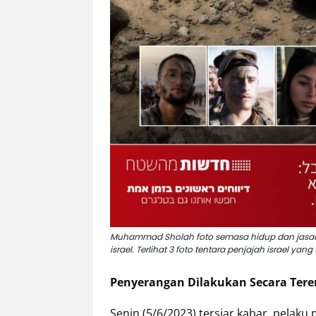
Muhammad Sholah foto semasa hidup dan jasadny
israel. Terlihat 3 foto tentara penjajah israel y
Penyerangan Dilakukan Secara Ter
Senin (5/6/2023) tersiar kabar, pel