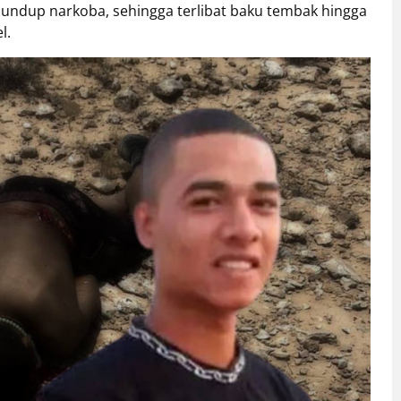
undup narkoba, sehingga terlibat baku tembak hingga
l.