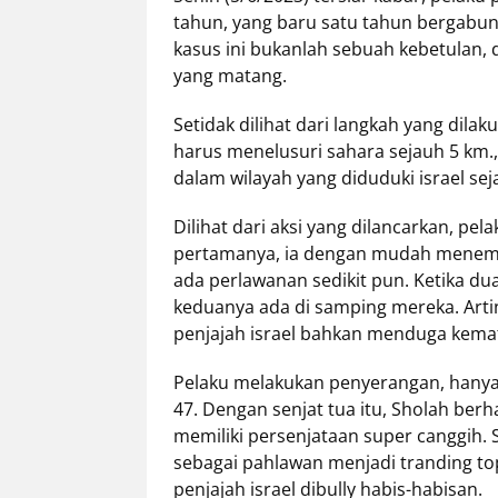
tahun, yang baru satu tahun bergabung 
kasus ini bukanlah sebuah kebetulan,
yang matang.
Setidak dilihat dari langkah yang dila
harus menelusuri sahara sejauh 5 km.,
dalam wilayah yang diduduki israel sej
Dilihat dari aksi yang dilancarkan, pe
pertamanya, ia dengan mudah menemba
ada perlawanan sedikit pun. Ketika du
keduanya ada di samping mereka. Artin
penjajah israel bahkan menduga kemat
Pelaku melakukan penyerangan, hanya 
47. Dengan senjat tua itu, Sholah berh
memiliki persenjataan super canggih
sebagai pahlawan menjadi tranding top
penjajah israel dibully habis-habisan.