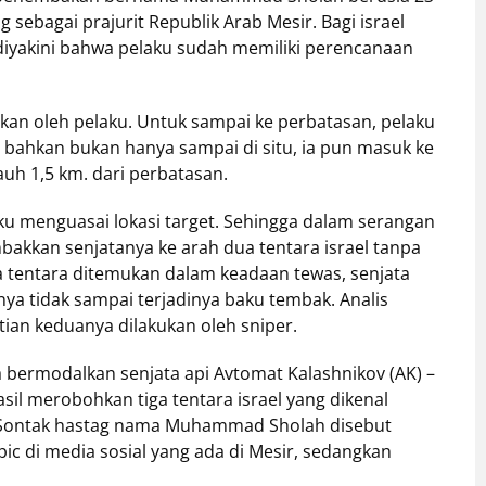
sebagai prajurit Republik Arab Mesir. Bagi israel
 diyakini bahwa pelaku sudah memiliki perencanaan
kukan oleh pelaku. Untuk sampai ke perbatasan, pelaku
 bahkan bukan hanya sampai di situ, ia pun masuk ke
auh 1,5 km. dari perbatasan.
laku menguasai lokasi target. Sehingga dalam serangan
kkan senjatanya ke arah dua tentara israel tanpa
a tentara ditemukan dalam keadaan tewas, senjata
ya tidak sampai terjadinya baku tembak. Analis
ian keduanya dilakukan oleh sniper.
bermodalkan senjata api Avtomat Kalashnikov (AK) –
asil merobohkan tiga tentara israel yang dikenal
. Sontak hastag nama Muhammad Sholah disebut
ic di media sosial yang ada di Mesir, sedangkan