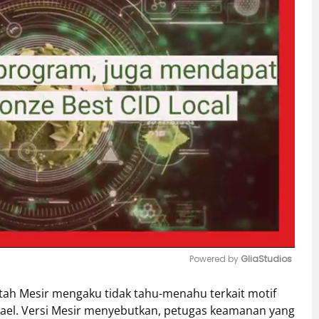
Powered by 
GliaStudios
ntah Mesir mengaku tidak tahu-menahu terkait motif
Mute
rael. Versi Mesir menyebutkan, petugas keamanan yang