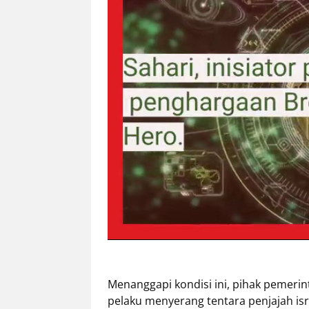
Menanggapi kondisi ini, pihak pemeri
pelaku menyerang tentara penjajah is