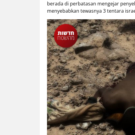
berada di perbatasan mengejar penyel
menyebabkan tewasnya 3 tentara israe