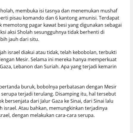
 Sholah, membuka isi tasnya dan menemukan mushaf
eperti pisau komando dan 6 kantong amunisi. Terdapat
uk memotong pagar kawat besi yang digunakan sebagai
ksi aksi Sholah sesungguhnya tidak berhenti di
ih jauh dari situ.
ah israel diakui atau tidak, telah kebobolan, terbukti
dengan Mesir. Selama ini mereka hanya memperkuat
Gaza, Lebanon dan Suriah. Apa yang terjadi kemarin
ni pertanda buruk, bobolnya perbatasan dengan Mesir
erupa terjadi terulang. Disamping itu, hal tersebut
ersenjata dari Jalur Gaza ke Sinai, dari Sinai lalu
 israel. Atau bahkan, memungkinkan terjadinya
srael, dengan melakukan cara-cara serupa.