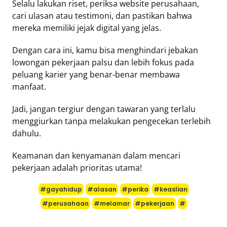
Selalu lakukan riset, periksa website perusahaan,
cari ulasan atau testimoni, dan pastikan bahwa
mereka memiliki jejak digital yang jelas.
Dengan cara ini, kamu bisa menghindari jebakan
lowongan pekerjaan palsu dan lebih fokus pada
peluang karier yang benar-benar membawa
manfaat.
Jadi, jangan tergiur dengan tawaran yang terlalu
menggiurkan tanpa melakukan pengecekan terlebih
dahulu.
Keamanan dan kenyamanan dalam mencari
pekerjaan adalah prioritas utama!
#gayahidup
#alasan
#perika
#keaslian
#perusahaan
#melamar
#pekerjaan
#