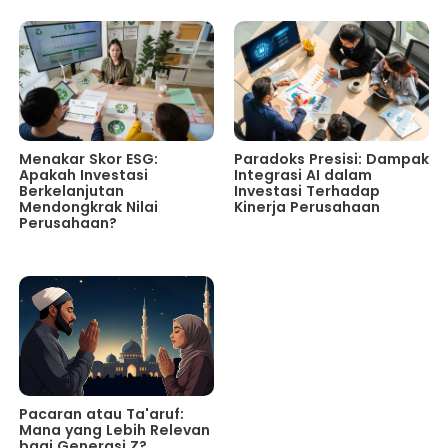
Menakar Skor ESG:
Paradoks Presisi: Dampak
Apakah Investasi
Integrasi AI dalam
Berkelanjutan
Investasi Terhadap
Mendongkrak Nilai
Kinerja Perusahaan
Perusahaan?
Pacaran atau Ta'aruf:
Mana yang Lebih Relevan
bagi Generasi Z?