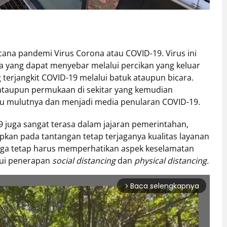
ana pandemi Virus Corona atau COVID-19. Virus ini
 yang dapat menyebar melalui percikan yang keluar
 terjangkit COVID-19 melalui batuk ataupun bicara.
 ataupun permukaan di sekitar yang kemudian
u mulutnya dan menjadi media penularan COVID-19.
uga sangat terasa dalam jajaran pemerintahan,
pkan pada tantangan tetap terjaganya kualitas layanan
 juga tetap harus memperhatikan aspek keselamatan
lui penerapan
social distancing
dan
physical distancing.
Baca selengkapnya
arrow_forward_ios