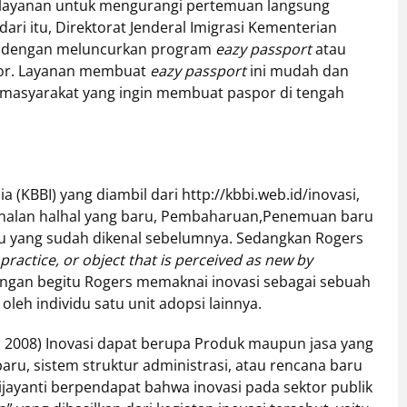
layanan untuk mengurangi pertemuan langsung
ri itu, Direktorat Jenderal Imigrasi Kementerian
dengan meluncurkan program
eazy passport
atau
por. Layanan membuat
eazy passport
ini mudah dan
masyarakat yang ingin membuat paspor di tengah
(KBBI) yang diambil dari http://kbbi.web.id/inovasi,
enalan halhal yang baru, Pembaharuan,Penemuan baru
au yang sudah dikenal sebelumnya. Sedangkan Rogers
 practice, or object that is perceived as new by
engan begitu Rogers memaknai inovasi sebagai sebuah
oleh individu satu unit adopsi lainnya.
2008) Inovasi dapat berupa Produk maupun jasa yang
aru, sistem struktur administrasi, atau rencana baru
jayanti berpendapat bahwa inovasi pada sektor publik