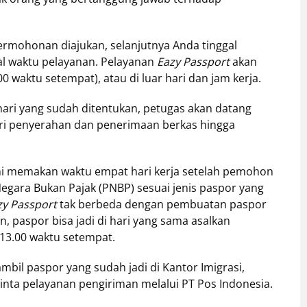
permohonan diajukan, selanjutnya Anda tinggal
al waktu pelayanan. Pelayanan
Eazy Passport
akan
.00 waktu setempat), atau di luar hari dan jam kerja.
hari yang sudah ditentukan, petugas akan datang
ri penyerahan dan penerimaan berkas hingga
ni memakan waktu empat hari kerja setelah pemohon
ara Bukan Pajak (PNBP) sesuai jenis paspor yang
zy Passport
tak berbeda dengan pembuatan paspor
, paspor bisa jadi di hari yang sama asalkan
13.00 waktu setempat.
bil paspor yang sudah jadi di Kantor Imigrasi,
inta pelayanan pengiriman melalui PT Pos Indonesia.