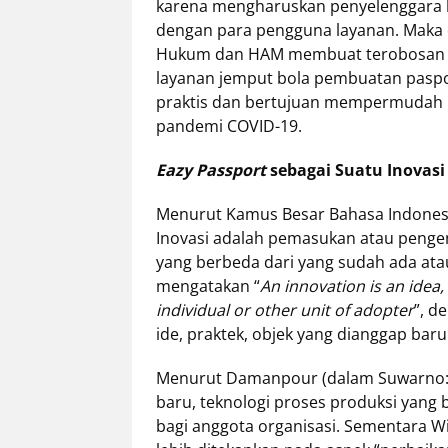
karena mengharuskan penyelenggara 
dengan para pengguna layanan. Maka da
Hukum dan HAM membuat terobosan 
layanan jemput bola pembuatan pas
praktis dan bertujuan mempermudah 
pandemi COVID-19.
Eazy Passport
sebagai Suatu Inovasi
Menurut Kamus Besar Bahasa Indonesia 
Inovasi adalah pemasukan atau peng
yang berbeda dari yang sudah ada at
mengatakan “
An innovation is an idea,
individual or other unit of adopter
”, d
ide, praktek, objek yang dianggap baru 
Menurut Damanpour (dalam Suwarno: 
baru, teknologi proses produksi yang b
bagi anggota organisasi. Sementara Wi