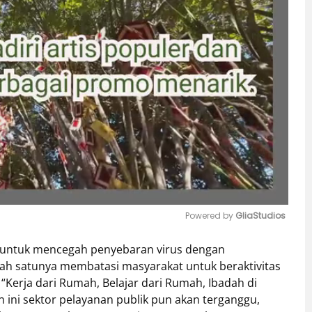
Powered by 
GliaStudios
 untuk mencegah penyebaran virus dengan
Mute
ah satunya membatasi masyarakat untuk beraktivitas
“Kerja dari Rumah, Belajar dari Rumah, Ibadah di
ni sektor pelayanan publik pun akan terganggu,