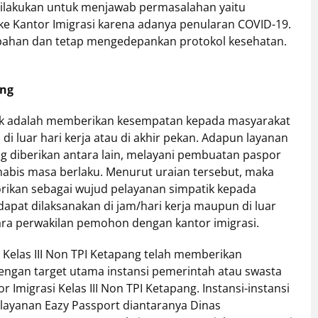
ilakukan untuk menjawab permasalahan yaitu
 Kantor Imigrasi karena adanya penularan COVID-19.
mbahan dan tetap mengedepankan protokol kesehatan.
ang
tik adalah memberikan kesempatan kepada masyarakat
 luar hari kerja atau di akhir pekan. Adapun layanan
ng diberikan antara lain, melayani pembuatan paspor
abis masa berlaku. Menurut uraian tersebut, maka
rikan sebagai wujud pelayanan simpatik kepada
apat dilaksanakan di jam/hari kerja maupun di luar
tara perwakilan pemohon dengan kantor imigrasi.
 Kelas III Non TPI Ketapang telah memberikan
ngan target utama instansi pemerintah atau swasta
r Imigrasi Kelas III Non TPI Ketapang. Instansi-instansi
layanan Eazy Passport diantaranya Dinas