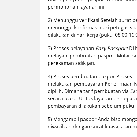
permohonan layanan ini.
2) Menunggu verifikasi Setelah surat 
menunggu konfirmasi dari petugas so
dilakukan di hari kerja (pukul 08.00-16
3) Proses pelayanan
Eazy Passport
Di 
melayani pembuatan paspor. Mulai da
perekaman sidik jari.
4) Proses pembuatan paspor Proses i
melakukan pembayaran Penerimaan Neg
dipilih. Dimana tarif pembuatan via
Ea
secara biasa. Untuk layanan percepatan
pembayaran dilakukan sebelum pukul 
5) Mengambil paspor Anda bisa mengam
diwakilkan dengan surat kuasa, atau m