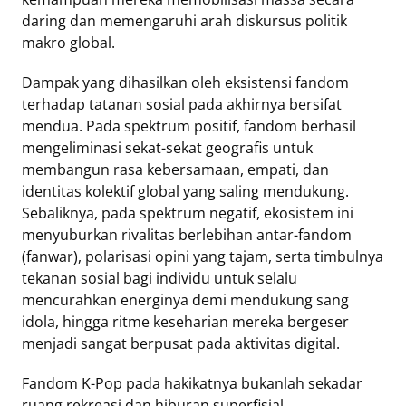
daring dan memengaruhi arah diskursus politik
makro global.
Dampak yang dihasilkan oleh eksistensi fandom
terhadap tatanan sosial pada akhirnya bersifat
mendua. Pada spektrum positif, fandom berhasil
mengeliminasi sekat-sekat geografis untuk
membangun rasa kebersamaan, empati, dan
identitas kolektif global yang saling mendukung.
Sebaliknya, pada spektrum negatif, ekosistem ini
menyuburkan rivalitas berlebihan antar-fandom
(fanwar), polarisasi opini yang tajam, serta timbulnya
tekanan sosial bagi individu untuk selalu
mencurahkan energinya demi mendukung sang
idola, hingga ritme keseharian mereka bergeser
menjadi sangat berpusat pada aktivitas digital.
Fandom K-Pop pada hakikatnya bukanlah sekadar
ruang rekreasi dan hiburan superfisial.