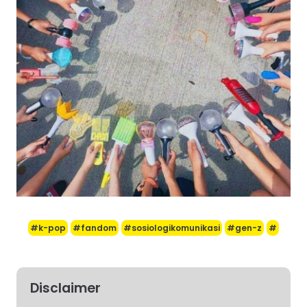
#k-pop
#fandom
#sosiologikomunikasi
#gen-z
#
Disclaimer