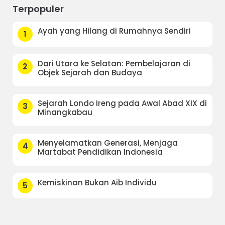
Terpopuler
Ayah yang Hilang di Rumahnya Sendiri
1
Dari Utara ke Selatan: Pembelajaran di
2
Objek Sejarah dan Budaya
Sejarah Londo Ireng pada Awal Abad XIX di
3
Minangkabau
Menyelamatkan Generasi, Menjaga
4
Martabat Pendidikan Indonesia
Kemiskinan Bukan Aib Individu
5