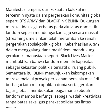
Manifestasi empiris dari kekuatan kolektif ini
tercermin nyata dalam pergerakan komunitas global
seperti BTS ARMY dan BLACKPINK BLINK. Dukungan
mereka tidak lagi terbatas pada aktivitas domestik
fandom seperti mendengarkan lagu secara massal
(streaming), melainkan telah merambah ke ranah
pergerakan sosial-politik global. Keberhasilan ARMY
dalam menggalang dana masif demi mendukung
gerakan kemanusiaan seperti Black Lives Matter
membuktikan bahwa fandom memiliki kapasitas
sebagai kekuatan politik alternatif di ruang publik.
Sementara itu, BLINK menunjukkan kekompakan
mereka melalui proyek periklanan berskala masif di
berbagai kota metropolitan dunia serta gerakan
tagar global, membuktikan bagaimana sebuah
fandom mampu berfungsi sebagai wadah kreativitas
tanpa batas sekaligus perekat solidaritas lintas
negara.