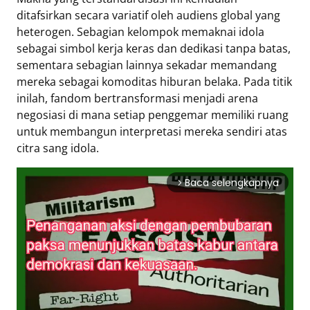
ditafsirkan secara variatif oleh audiens global yang
heterogen. Sebagian kelompok memaknai idola
sebagai simbol kerja keras dan dedikasi tanpa batas,
sementara sebagian lainnya sekadar memandang
mereka sebagai komoditas hiburan belaka. Pada titik
inilah, fandom bertransformasi menjadi arena
negosiasi di mana setiap penggemar memiliki ruang
untuk membangun interpretasi mereka sendiri atas
citra sang idola.
Baca selengkapnya
arrow_forward_ios