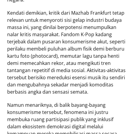
Kendati demikian, kritik dari Mazhab Frankfurt tetap
relevan untuk menyoroti sisi gelap industri budaya
massa ini, yang dinilai berpotensi menumpulkan
nalar kritis masyarakat. Fandom K-Pop kadang
terjebak dalam pusaran konsumerisme akut, seperti
perilaku membeli puluhan album fisik demi berburu
kartu foto (photocard), memutar lagu tanpa henti
demi memecahkan rekor, atau mengikuti tren
tantangan repetitif di media sosial. Aktivitas-aktivitas
tersebut berisiko mereduksi esensi musik itu sendiri
dan mengubahnya sekadar menjadi komoditas
berbasis angka dan sensasi semata.
Namun menariknya, di balik bayang-bayang
konsumerisme tersebut, fenomena ini justru
membuka ruang partisipasi publik yang inklusif
dalam ekosistem demokrasi digital melalui
kemampuan mereka memobilisasi massa secara