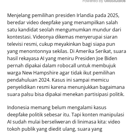
Powered by 
GliaStudios
Mute
Menjelang pemilihan presiden Irlandia pada 2025,
beredar video deepfake yang menampilkan salah
satu kandidat seolah mengumumkan mundur dari
kontestasi. Videonya dikemas menyerupai siaran
televisi resmi, cukup meyakinkan bagi siapa pun
yang menontonnya sekilas. Di Amerika Serikat, suara
hasil rekayasa AI yang meniru Presiden Joe Biden
pernah dipakai dalam robocall untuk membujuk
warga New Hampshire agar tidak ikut pemilihan
pendahuluan 2024. Kasus ini sampai memicu
penyelidikan resmi karena menunjukkan bagaimana
suara palsu bisa dipakai menekan partisipasi politik.
Indonesia memang belum mengalami kasus
deepfake politik sebesar itu. Tapi konten manipulasi
AI sudah mulai berseliweran di linimasa kita: video
tokoh publik yang diedit ulang, suara yang