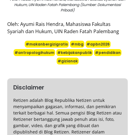
Hukum, UIN Raden Fatah Palembang (Sumber: Dokumentasi
Pribadi)
Oleh: Ayumi Rais Hendra, Mahasiswa Fakultas
Syariah dan Hukum, UIN Raden Fatah Palembang
#makanbergizigratis
#mbg
#apbn2026
#antropologihukum
#kebijakanpublik
#pendidikan
#gizianak
Disclaimer
Retizen adalah Blog Republika Netizen untuk
menyampaikan gagasan, informasi, dan pemikiran
terkait berbagai hal. Semua pengisi Blog Retizen atau
Retizener bertanggung jawab penuh atas isi, foto,
gambar, video, dan grafik yang dibuat dan
dipublished di Blog Retizen. Retizener dalam