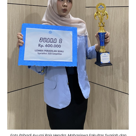
Foto Pribadi Ayumi Rais Hendra, Mahasiswa Fakultas Syariah dan