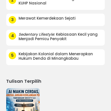
2
KUHP Nasional
Merawat Kemerdekaan Sejati
3
Sedentary Lifestyle
: Kebiasaan Kecil yang
4
Menjadi Pemicu Penyakit
Kebijakan Kolonial dalam Menerapkan
5
Hukum Denda di Minangkabau
Tulisan Terpilih