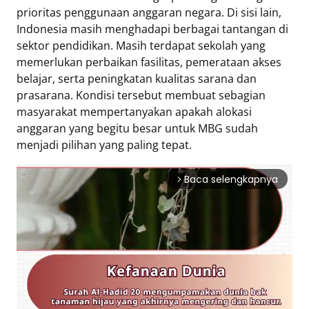
prioritas penggunaan anggaran negara. Di sisi lain,
Indonesia masih menghadapi berbagai tantangan di
sektor pendidikan. Masih terdapat sekolah yang
memerlukan perbaikan fasilitas, pemerataan akses
belajar, serta peningkatan kualitas sarana dan
prasarana. Kondisi tersebut membuat sebagian
masyarakat mempertanyakan apakah alokasi
anggaran yang begitu besar untuk MBG sudah
menjadi pilihan yang paling tepat.
Baca selengkapnya
arrow_forward_ios