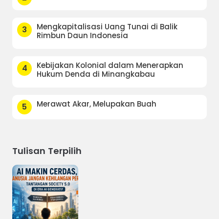
Mengkapitalisasi Uang Tunai di Balik
3
Rimbun Daun Indonesia
Kebijakan Kolonial dalam Menerapkan
4
Hukum Denda di Minangkabau
Merawat Akar, Melupakan Buah
5
Tulisan Terpilih