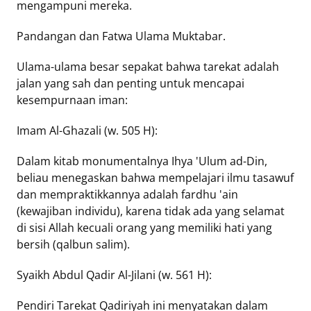
mengampuni mereka.
Pandangan dan Fatwa Ulama Muktabar.
Ulama-ulama besar sepakat bahwa tarekat adalah
jalan yang sah dan penting untuk mencapai
kesempurnaan iman:
Imam Al-Ghazali (w. 505 H):
Dalam kitab monumentalnya Ihya 'Ulum ad-Din,
beliau menegaskan bahwa mempelajari ilmu tasawuf
dan mempraktikkannya adalah fardhu 'ain
(kewajiban individu), karena tidak ada yang selamat
di sisi Allah kecuali orang yang memiliki hati yang
bersih (qalbun salim).
Syaikh Abdul Qadir Al-Jilani (w. 561 H):
Pendiri Tarekat Qadiriyah ini menyatakan dalam