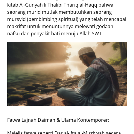
kitab Al-Gunyah li Thalibi Thariq al-Haqq bahwa
seorang murid mutlak membutuhkan seorang
mursyid (pembimbing spiritual) yang telah mencapai
makrifat untuk menuntunnya melewati godaan
nafsu dan penyakit hati menuju Allah SWT.
Fatwa Lajnah Daimah & Ulama Kontemporer:
Majelis fatwa seperti Dar al-Ifta al-Misriyyah secara