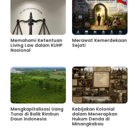
Memahami Ketentuan
Merawat Kemerdekaan
Living Law dalam KUHP
Sejati
Nasional
Mengkapitalisasi Uang
Kebijakan Kolonial
Tunai di Balik Rimbun
dalam Menerapkan
Daun Indonesia
Hukum Denda di
Minangkabau