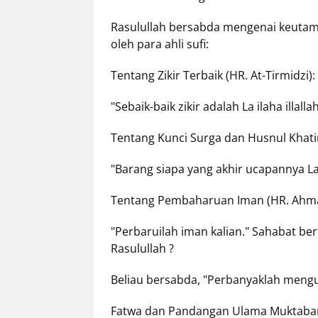
Rasulullah bersabda mengenai keutamaa
oleh para ahli sufi:
Tentang Zikir Terbaik (HR. At-Tirmidzi):
"Sebaik-baik zikir adalah La ilaha illall
Tentang Kunci Surga dan Husnul Khat
"Barang siapa yang akhir ucapannya La i
Tentang Pembaharuan Iman (HR. Ahm
"Perbaruilah iman kalian." Sahabat b
Rasulullah ?
Beliau bersabda, "Perbanyaklah menguca
Fatwa dan Pandangan Ulama Muktaba