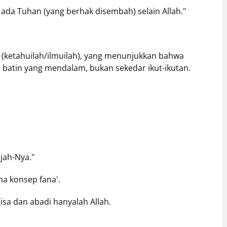
 ada Tuhan (yang berhak disembah) selain Allah."
am (ketahuilah/ilmuilah), yang menunjukkan bahwa
n batin yang mendalam, bukan sekedar ikut-ikutan.
ajah-Nya."
ma konsep fana'.
isa dan abadi hanyalah Allah.