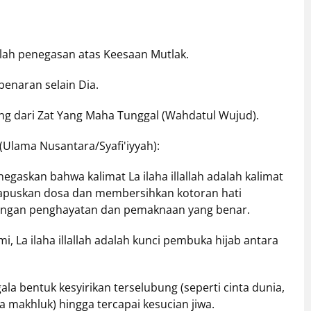
lah penegasan atas Keesaan Mutlak.
benaran selain Dia.
ng dari Zat Yang Maha Tunggal (Wahdatul Wujud).
Ulama Nusantara/Syafi'iyyah):
negaskan bahwa kalimat La ilaha illallah adalah kalimat
ghapuskan dosa dan membersihkan kotoran hati
 dengan penghayatan dan pemaknaan yang benar.
, La ilaha illallah adalah kunci pembuka hijab antara
ala bentuk kesyirikan terselubung (seperti cinta dunia,
a makhluk) hingga tercapai kesucian jiwa.