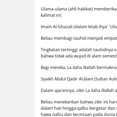
Ulama-ulama (ahli hakikat) memberi
kalimat ini:
Imam Al-Ghazali (dalam kitab Ihya' 'Ul
Beliau membagi tauhid menjadi empat 
Tingkatan tertinggi adalah tauhidnya
bahwa tidak ada wujud di alam semesta 
Bagi mereka, La ilaha illallah bermakna
Syaikh Abdul Qadir Al-Jilani (Sultan Auli
Dalam ajarannya, zikir La ilaha illallah 
Beliau menekankan bahwa zikir ini har
dalam hati hingga qalbu bergetar dan 
hawa nafsu dan kecintaan pada dunia