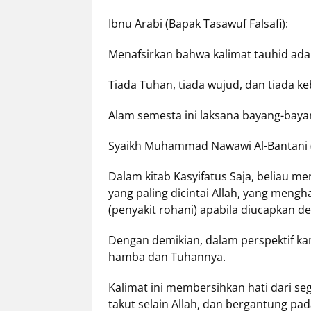
Ibnu Arabi (Bapak Tasawuf Falsafi):
Menafsirkan bahwa kalimat tauhid ada
Tiada Tuhan, tiada wujud, dan tiada ke
Alam semesta ini laksana bayang-baya
Syaikh Muhammad Nawawi Al-Bantani (
Dalam kitab Kasyifatus Saja, beliau me
yang paling dicintai Allah, yang men
(penyakit rohani) apabila diucapkan
Dengan demikian, dalam perspektif kami
hamba dan Tuhannya.
Kalimat ini membersihkan hati dari seg
takut selain Allah, dan bergantung pad