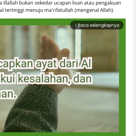
 illallah bukan sekedar ucapan lisan atau pengakuan
al tertinggi menuju ma'rifatullah (mengenal Allah).
Baca selengkapnya
arrow_forward_ios