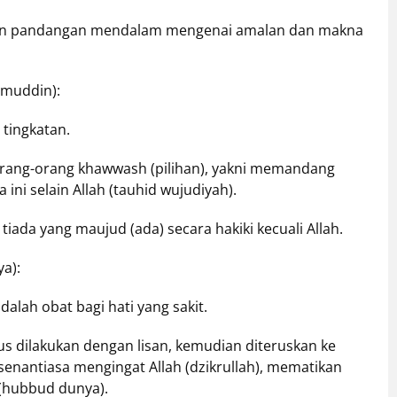
kan pandangan mendalam mengenai amalan dan makna
umuddin):
tingkatan.
 orang-orang khawwash (pilihan), yakni memandang
ini selain Allah (tauhid wujudiyah).
 tiada yang maujud (ada) secara hakiki kecuali Allah.
ya):
adalah obat bagi hati yang sakit.
us dilakukan dengan lisan, kemudian diteruskan ke
senantiasa mengingat Allah (dzikrullah), mematikan
 (hubbud dunya).