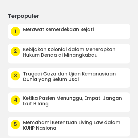
Terpopuler
Merawat Kemerdekaan Sejati
1
Kebijakan Kolonial dalam Menerapkan
2
Hukum Denda di Minangkabau
Tragedi Gaza dan Ujian Kemanusiaan
3
Dunia yang Belum Usai
Ketika Pasien Menunggu, Empati Jangan
4
Ikut Hilang
Memahami Ketentuan Living Law dalam
5
KUHP Nasional