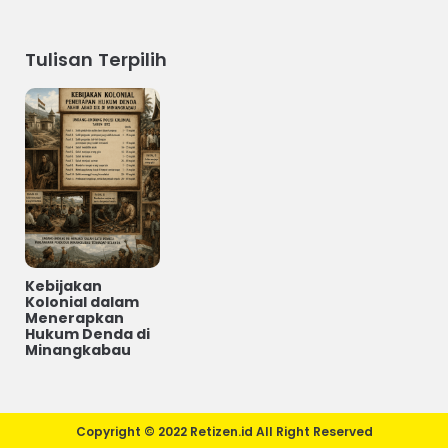
Tulisan Terpilih
Kebijakan
Kolonial dalam
Menerapkan
Hukum Denda di
Minangkabau
Copyright © 2022 Retizen.id All Right Reserved