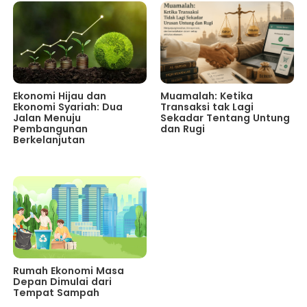
Ekonomi Hijau dan
Muamalah: Ketika
Ekonomi Syariah: Dua
Transaksi tak Lagi
Jalan Menuju
Sekadar Tentang Untung
Pembangunan
dan Rugi
Berkelanjutan
Rumah Ekonomi Masa
Depan Dimulai dari
Tempat Sampah