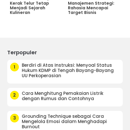
Kerak Telur Tetap
Manajemen Strategi:
Menjadi Sejarah
Rahasia Mencapai
Kulineran
Target Bisnis
Terpopuler
Berdiri di Atas Instruksi: Menyoal Status
1
Hukum KDMP di Tengah Bayang-Bayang
UU Perkoperasian
Cara Menghitung Pemakaian Listrik
2
dengan Rumus dan Contohnya
Grounding Technique sebagai Cara
3
Mengelola Emosi dalam Menghadapi
Burnout