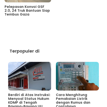
Pelepasan Konvoi GSF
2.0, 24 Truk Bantuan Siap
Tembus Gaza
Terpopuler di
Berdiri di Atas Instruksi:
Cara Menghitung
Menyoal Status Hukum
Pemakaian Listrik
KDMP di Tengah
dengan Rumus dan
Bayang-Bayang UU
Contohnya