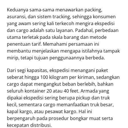
Mute
Keduanya sama‑sama menawarkan packing,
asuransi, dan sistem tracking, sehingga konsumen
yang awam sering kali terkecoh mengira ekspedisi
dan cargo adalah satu layanan. Padahal, perbedaan
utama terletak pada skala barang dan metode
penentuan tarif. Memahami persamaan ini
membantu menjelaskan mengapa istilahnya tampak
mirip, tetapi tujuan penggunaannya berbeda.
Dari segi kapasitas, ekspedisi menangani paket
seberat hingga 100 kilogram per kiriman, sedangkan
cargo dapat mengangkut beban berlebih, bahkan
seluruh kontainer 20 atau 40 feet. Armada yang
dipakai ekspedisi sering berupa pickup dan truk
kecil, sementara cargo memanfaatkan truk besar,
kapal kargo, atau pesawat kargo. Hal ini
berpengaruh pada prosedur bongkar muat serta
kecepatan distribusi.