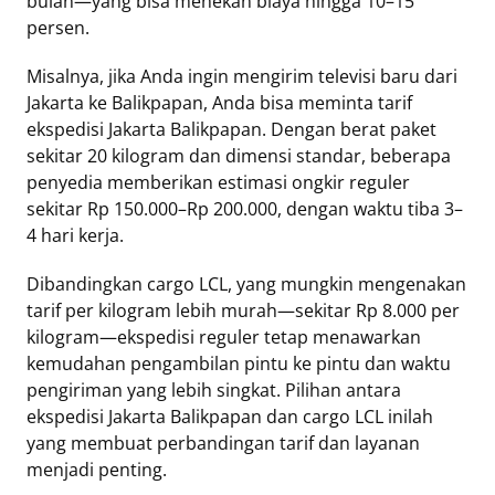
bulan—yang bisa menekan biaya hingga 10–15
persen.
Misalnya, jika Anda ingin mengirim televisi baru dari
Jakarta ke Balikpapan, Anda bisa meminta tarif
ekspedisi Jakarta Balikpapan. Dengan berat paket
sekitar 20 kilogram dan dimensi standar, beberapa
penyedia memberikan estimasi ongkir reguler
sekitar Rp 150.000–Rp 200.000, dengan waktu tiba 3–
4 hari kerja.
Dibandingkan cargo LCL, yang mungkin mengenakan
tarif per kilogram lebih murah—sekitar Rp 8.000 per
kilogram—ekspedisi reguler tetap menawarkan
kemudahan pengambilan pintu ke pintu dan waktu
pengiriman yang lebih singkat. Pilihan antara
ekspedisi Jakarta Balikpapan dan cargo LCL inilah
yang membuat perbandingan tarif dan layanan
menjadi penting.