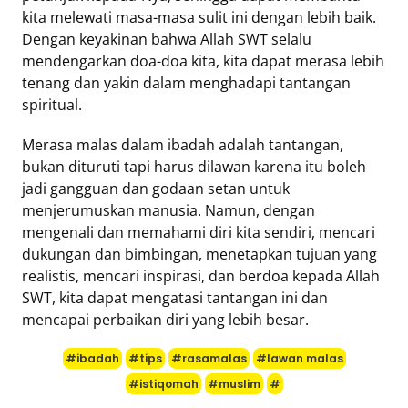
kita melewati masa-masa sulit ini dengan lebih baik.
Dengan keyakinan bahwa Allah SWT selalu
mendengarkan doa-doa kita, kita dapat merasa lebih
tenang dan yakin dalam menghadapi tantangan
spiritual.
Merasa malas dalam ibadah adalah tantangan,
bukan dituruti tapi harus dilawan karena itu boleh
jadi gangguan dan godaan setan untuk
menjerumuskan manusia. Namun, dengan
mengenali dan memahami diri kita sendiri, mencari
dukungan dan bimbingan, menetapkan tujuan yang
realistis, mencari inspirasi, dan berdoa kepada Allah
SWT, kita dapat mengatasi tantangan ini dan
mencapai perbaikan diri yang lebih besar.
#ibadah
#tips
#rasamalas
#lawan malas
#istiqomah
#muslim
#