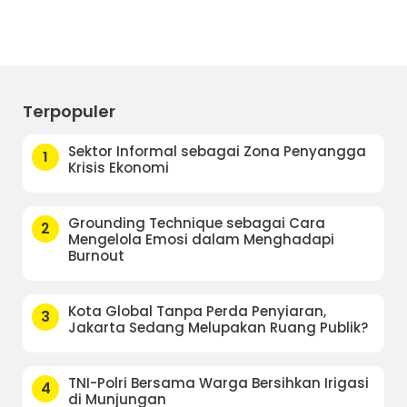
Terpopuler
Sektor Informal sebagai Zona Penyangga
1
Krisis Ekonomi
Grounding Technique sebagai Cara
2
Mengelola Emosi dalam Menghadapi
Burnout
Kota Global Tanpa Perda Penyiaran,
3
Jakarta Sedang Melupakan Ruang Publik?
TNI-Polri Bersama Warga Bersihkan Irigasi
4
di Munjungan