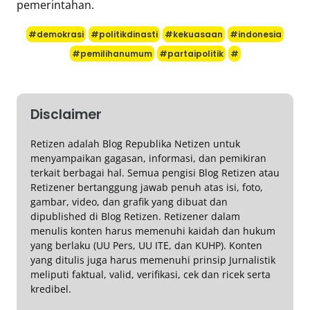
pemerintahan.
#demokrasi
#politikdinasti
#kekuasaan
#indonesia
#pemilihanumum
#partaipolitik
#
Disclaimer
Retizen adalah Blog Republika Netizen untuk
menyampaikan gagasan, informasi, dan pemikiran
terkait berbagai hal. Semua pengisi Blog Retizen atau
Retizener bertanggung jawab penuh atas isi, foto,
gambar, video, dan grafik yang dibuat dan
dipublished di Blog Retizen. Retizener dalam
menulis konten harus memenuhi kaidah dan hukum
yang berlaku (UU Pers, UU ITE, dan KUHP). Konten
yang ditulis juga harus memenuhi prinsip Jurnalistik
meliputi faktual, valid, verifikasi, cek dan ricek serta
kredibel.