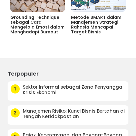
Grounding Technique
Metode SMART dalam
sebagai Cara
Manajemen Strategi:
Mengelola Emosi dalam
Rahasia Mencapai
Menghadapi Burnout
Target Bisnis
Terpopuler
Sektor Informal sebagai Zona Penyangga
1
Krisis Ekonomi
Manajemen Risiko: Kunci Bisnis Bertahan di
2
Tengah Ketidakpastian
Pajak, Kepercayaan, dan Bayang-Bayang