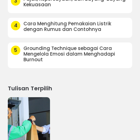
3
Kekuasaan
Cara Menghitung Pemakaian Listrik
4
dengan Rumus dan Contohnya
Grounding Technique sebagai Cara
5
Mengelola Emosi dalam Menghadapi
Burnout
Tulisan Terpilih