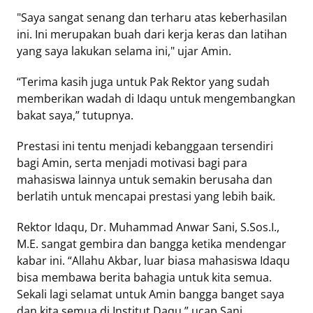
Mute
"Saya sangat senang dan terharu atas keberhasilan
ini. Ini merupakan buah dari kerja keras dan latihan
yang saya lakukan selama ini," ujar Amin.
“Terima kasih juga untuk Pak Rektor yang sudah
memberikan wadah di Idaqu untuk mengembangkan
bakat saya,” tutupnya.
Prestasi ini tentu menjadi kebanggaan tersendiri
bagi Amin, serta menjadi motivasi bagi para
mahasiswa lainnya untuk semakin berusaha dan
berlatih untuk mencapai prestasi yang lebih baik.
Rektor Idaqu, Dr. Muhammad Anwar Sani, S.Sos.I.,
M.E. sangat gembira dan bangga ketika mendengar
kabar ini. “Allahu Akbar, luar biasa mahasiswa Idaqu
bisa membawa berita bahagia untuk kita semua.
Sekali lagi selamat untuk Amin bangga banget saya
dan kita semua di Institut Daqu,” ucap Sani.