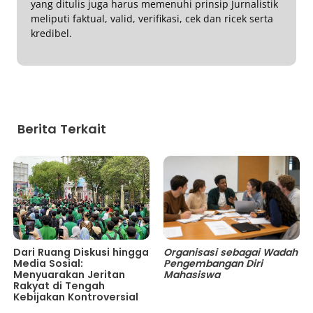
yang ditulis juga harus memenuhi prinsip Jurnalistik
meliputi faktual, valid, verifikasi, cek dan ricek serta
kredibel.
Berita Terkait
Dari Ruang Diskusi hingga
Organisasi sebagai Wadah
Media Sosial:
Pengembangan Diri
Menyuarakan Jeritan
Mahasiswa
Rakyat di Tengah
Kebijakan Kontroversial