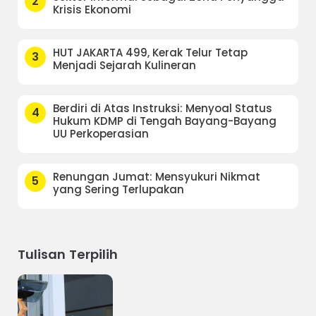
2
Krisis Ekonomi
HUT JAKARTA 499, Kerak Telur Tetap
3
Menjadi Sejarah Kulineran
Berdiri di Atas Instruksi: Menyoal Status
4
Hukum KDMP di Tengah Bayang-Bayang
UU Perkoperasian
Renungan Jumat: Mensyukuri Nikmat
5
yang Sering Terlupakan
Tulisan Terpilih