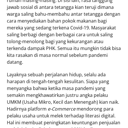
rumah masing-masing. Di sisi lain, rasa tanggung
jawab sosial di antara tetangga kian teruji dimana
warga saling bahu-membahu antar tetangga dengan
cara menyediakan bahan pokok makanan bagi
mereka yang sedang terkena Covid-19. Masyarakat
saling berbagi dengan berbagai cara untuk saling
tolong-menolong bagi yang kekurangan atau
terkenda dampak PHK. Semua itu mungkin tidak bisa
kita rasakan di masa normal sebelum pandemi
datang.
Layaknya sebuah perjalanan hidup, selalu ada
harapan di tengah-tengah kesulitan. Siapa yang
menyangka bahwa ketika masa pandemi yang
semakin mengkhawatirkan justru angka pelaku
UMKM (Usaha Mikro, Kecil dan Menengah) kian naik.
Hadirnya platform
e-Commerce
mendorong para
pelaku usaha untuk melek terhadap literasi digital.
Hal ini membuat peningkatan keuntungan penjualan