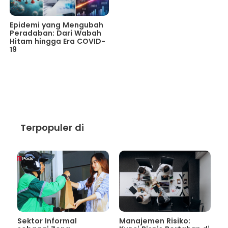
Epidemi yang Mengubah
Peradaban: Dari Wabah
Hitam hingga Era COVID-
19
Terpopuler di
Sektor Informal
Manajemen Risiko: