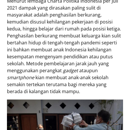
Menurut lembaga Charta Politika Indonesia per Juli
2021 dampak yang dirasakan paling sulit di
masyarakat adalah penghasilan berkurang,
kemudian disusul kehilangan pekerjaan di posisi
kedua, hingga belajar dari rumah pada posisi ketiga.
Penghasilan berkurang membuat keluarga kian sulit
bertahan hidup di tengah-tengah pandemi seperti
ini bahkan membuat anak Indonesia kehilangan
kesempatan mengenyam pendidikan atau putus
sekolah. Metode pembelajaran jarak jauh yang
menggunakan perangkat
gadget
ataupun
smartphone
kian membuat anak-anak sekolah
semakin tertekan terutama bagi mereka yang
berada di kalangan tidak mampu.