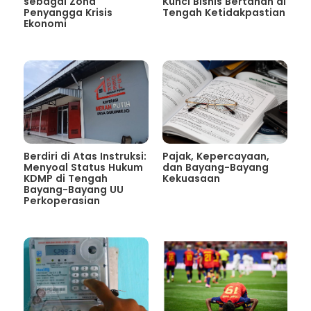
sebagai Zona
Kunci Bisnis Bertahan di
Penyangga Krisis
Tengah Ketidakpastian
Ekonomi
Berdiri di Atas Instruksi:
Pajak, Kepercayaan,
Menyoal Status Hukum
dan Bayang-Bayang
KDMP di Tengah
Kekuasaan
Bayang-Bayang UU
Perkoperasian