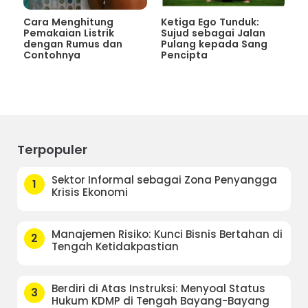
Cara Menghitung
Ketiga Ego Tunduk:
Pemakaian Listrik
Sujud sebagai Jalan
dengan Rumus dan
Pulang kepada Sang
Contohnya
Pencipta
Terpopuler
Sektor Informal sebagai Zona Penyangga
1
Krisis Ekonomi
Manajemen Risiko: Kunci Bisnis Bertahan di
2
Tengah Ketidakpastian
Berdiri di Atas Instruksi: Menyoal Status
3
Hukum KDMP di Tengah Bayang-Bayang