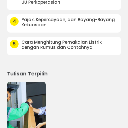
UU Perkoperasian
Pajak, Kepercayaan, dan Bayang-Bayang
4
Kekuasaan
Cara Menghitung Pemakaian Listrik
5
dengan Rumus dan Contohnya
Tulisan Terpilih