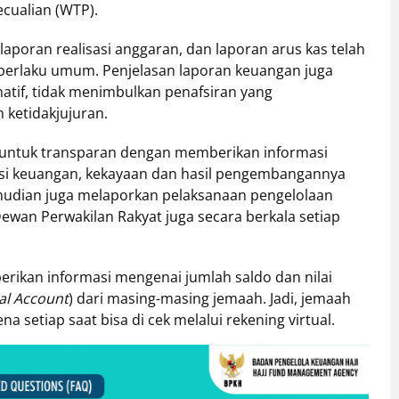
cualian (WTP).
laporan realisasi anggaran, dan laporan arus kas telah
 berlaku umum. Penjelasan laporan keuangan juga
matif, tidak menimbulkan penafsiran yang
 ketidakjujuran.
a untuk transparan dengan memberikan informasi
isi keuangan, kekayaan dan hasil pengembangannya
emudian juga melaporkan pelaksanaan pengelolaan
Dewan Perwakilan Rakyat juga secara berkala setiap
rikan informasi mengenai jumlah saldo dan nilai
al Account
) dari masing-masing jemaah. Jadi, jemaah
na setiap saat bisa di cek melalui rekening virtual.