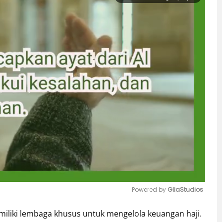
Powered by 
GliaStudios
miliki lembaga khusus untuk mengelola keuangan haji.
Mute