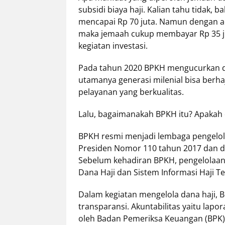
subsidi biaya haji. Kalian tahu tidak, 
mencapai Rp 70 juta. Namun dengan ad
maka jemaah cukup membayar Rp 35 juta
kegiatan investasi.
Pada tahun 2020 BPKH mengucurkan dan
utamanya generasi milenial bisa ber
pelayanan yang berkualitas.
Lalu, bagaimanakah BPKH itu? Apakah d
BPKH resmi menjadi lembaga pengelola
Presiden Nomor 110 tahun 2017 dan d
Sebelum kehadiran BPKH, pengelolaan
Dana Haji dan Sistem Informasi Haji 
Dalam kegiatan mengelola dana haji,
transparansi. Akuntabilitas yaitu lap
oleh Badan Pemeriksa Keuangan (BPK).