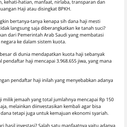
, kehati-hatian, manfaat, nirlaba, transparan dan
uangan Haji atau disingkat BPKH.
in bertanya-tanya kenapa sih dana haji mesti
idak langsung saja diberangkatkan ke tanah suci?
akan dari Pemerintah Arab Saudi yang membatasi
 negara ke dalam sistem kuota.
rbesar di dunia mendapatkan kuota haji sebanyak
al pendaftar haji mencapai 3.968.655 jiwa, yang mana
ngan pendaftar haji inilah yang menyebabkan adanya
ji milik jemaah yang total jumlahnya mencapai Rp 150
saja, melainkan diinvestasikan kembali agar bisa
k dana tetapi juga untuk kemajuan ekonomi syariah.
i hasil investasi? Salah satu manfaatnya yaitu adanya