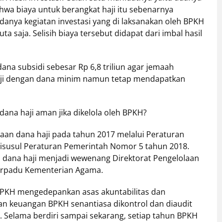
bahwa biaya untuk berangkat haji itu sebenarnya
anya kegiatan investasi yang di laksanakan oleh BPKH
 saja. Selisih biaya tersebut didapat dari imbal hasil
a subsidi sebesar Rp 6,8 triliun agar jemaah
haji dengan dana minim namun tetap mendapatkan
ana haji aman jika dikelola oleh BPKH?
an dana haji pada tahun 2017 melalui Peraturan
isusul Peraturan Pemerintah Nomor 5 tahun 2018.
 dana haji menjadi wewenang Direktorat Pengelolaan
Terpadu Kementerian Agama.
 BPKH mengedepankan asas akuntabilitas dan
oran keuangan BPKH senantiasa dikontrol dan diaudit
 Selama berdiri sampai sekarang, setiap tahun BPKH