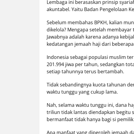
Lembaga ini berasaskan prinsip syariah
akuntabel. Yaitu Badan Pengelolaan Ke
Sebelum membahas BPKH, kalian mungk
dikelola? Mengapa setelah membayar t
Jawabnya adalah karena adanya kebij
kedatangan jemaah haji dari beberapa
Indonesia sebagai populasi muslim te
201.994 jiwa per tahun, sedangkan tot
setiap tahunnya terus bertambah.
Tidak sebandingnya kuota tahunan de
waktu tunggu yang cukup lama.
Nah, selama waktu tunggu ini, dana ha
triliun tidak lantas diendapkan begitu 
bermanfaat tidak hanya bagi si pemili
Apa manfaat yang diperoleh jemaah dar