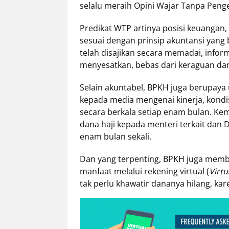
selalu meraih Opini Wajar Tanpa Penge
Predikat WTP artinya posisi keuangan, 
sesuai dengan prinsip akuntansi yang
telah disajikan secara memadai, infor
menyesatkan, bebas dari keraguan dan
Selain akuntabel, BPKH juga berupay
kepada media mengenai kinerja, kond
secara berkala setiap enam bulan. K
dana haji kepada menteri terkait dan 
enam bulan sekali.
Dan yang terpenting, BPKH juga membe
manfaat melalui rekening virtual (
Virtu
tak perlu khawatir dananya hilang, kare