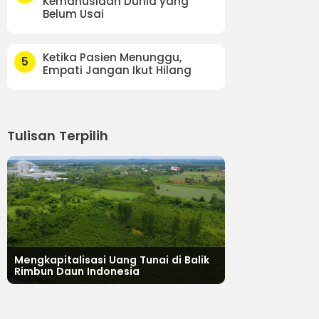
Kemanusiaan Dunia yang
Belum Usai
Ketika Pasien Menunggu,
5
Empati Jangan Ikut Hilang
Tulisan Terpilih
Mengkapitalisasi Uang Tunai di Balik
Rimbun Daun Indonesia