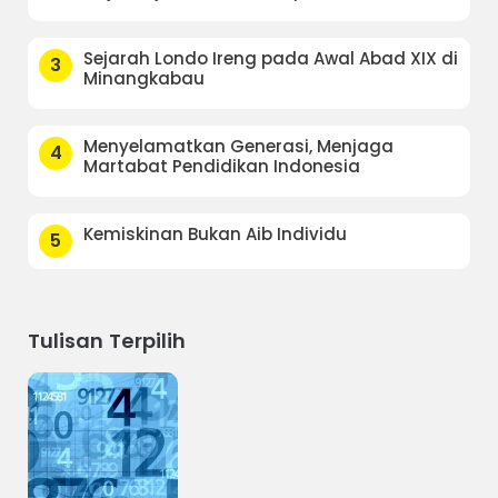
Sejarah Londo Ireng pada Awal Abad XIX di
3
Minangkabau
Menyelamatkan Generasi, Menjaga
4
Martabat Pendidikan Indonesia
Kemiskinan Bukan Aib Individu
5
Tulisan Terpilih