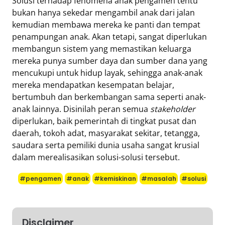
Solusi terhadap fenomena anak pengamen tentu
bukan hanya sekedar mengambil anak dari jalan
kemudian membawa mereka ke panti dan tempat
penampungan anak. Akan tetapi, sangat diperlukan
membangun sistem yang memastikan keluarga
mereka punya sumber daya dan sumber dana yang
mencukupi untuk hidup layak, sehingga anak-anak
mereka mendapatkan kesempatan belajar,
bertumbuh dan berkembangan sama seperti anak-
anak lainnya. Disinilah peran semua
stakeholder
diperlukan, baik pemerintah di tingkat pusat dan
daerah, tokoh adat, masyarakat sekitar, tetangga,
saudara serta pemiliki dunia usaha sangat krusial
dalam merealisasikan solusi-solusi tersebut.
#pengamen
#anak
#kemiskinan
#masalah
#solusi
Disclaimer