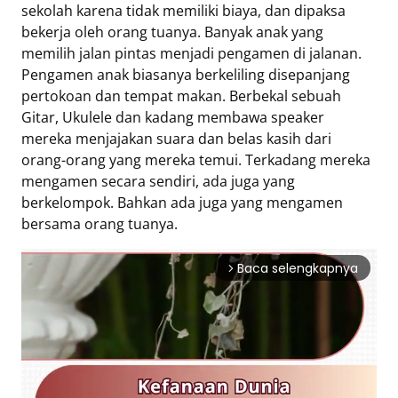
sekolah karena tidak memiliki biaya, dan dipaksa
bekerja oleh orang tuanya. Banyak anak yang
memilih jalan pintas menjadi pengamen di jalanan.
Pengamen anak biasanya berkeliling disepanjang
pertokoan dan tempat makan. Berbekal sebuah
Gitar, Ukulele dan kadang membawa speaker
mereka menjajakan suara dan belas kasih dari
orang-orang yang mereka temui. Terkadang mereka
mengamen secara sendiri, ada juga yang
berkelompok. Bahkan ada juga yang mengamen
bersama orang tuanya.
Baca selengkapnya
arrow_forward_ios