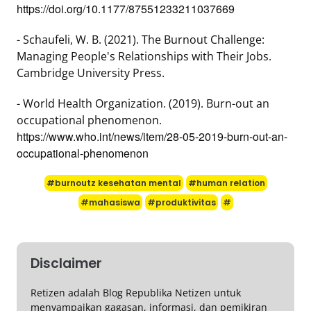
https://doi.org/10.1177/87551233211037669
- Schaufeli, W. B. (2021). The Burnout Challenge:
Managing People's Relationships with Their Jobs.
Cambridge University Press.
- World Health Organization. (2019). Burn-out an
occupational phenomenon.
https://www.who.int/news/item/28-05-2019-burn-out-an-
occupational-phenomenon
#burnoutz kesehatan mental
#human relation
#mahasiswa
#produktivitas
#
Disclaimer
Retizen adalah Blog Republika Netizen untuk
menyampaikan gagasan, informasi, dan pemikiran