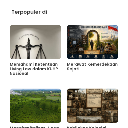
Terpopuler di
Memahami Ketentuan
Merawat Kemerdekaan
Living Law dalam KUHP
Sejati
Nasional
Mengkapitalisasi Uang
Kebijakan Kolonial