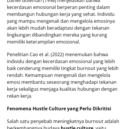
Daniel Goleman (1998) menjelaskan bahwa
kecerdasan emosional berperan penting dalam
membangun hubungan kerja yang sehat. Individu
yang mampu mengenali dan mengelola emosinya
akan lebih mudah beradaptasi dengan tekanan
lingkungan dibandingkan mereka yang kurang
memiliki keterampilan emosional.
Penelitian Cao et al. (2022) menemukan bahwa
individu dengan kecerdasan emosional yang lebih
baik cenderung memiliki tingkat burnout yang lebih
rendah. Kemampuan mengenali dan mengelola
emosi membantu seseorang menghadapi tekanan
kerja sekaligus menjaga kualitas hubungan dengan
rekan kerja.
Fenomena Hustle Culture yang Perlu Dikritisi
Salah satu penyebab meningkatnya burnout adalah
berkembangnya budaya
hustle culture
, yaitu