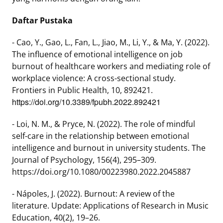
Daftar Pustaka
- Cao, Y., Gao, L., Fan, L., Jiao, M., Li, Y., & Ma, Y. (2022).
The influence of emotional intelligence on job
burnout of healthcare workers and mediating role of
workplace violence: A cross-sectional study.
Frontiers in Public Health, 10, 892421.
https://doi.org/10.3389/fpubh.2022.892421
- Loi, N. M., & Pryce, N. (2022). The role of mindful
self-care in the relationship between emotional
intelligence and burnout in university students. The
Journal of Psychology, 156(4), 295–309.
https://doi.org/10.1080/00223980.2022.2045887
- Nápoles, J. (2022). Burnout: A review of the
literature. Update: Applications of Research in Music
Education, 40(2), 19–26.