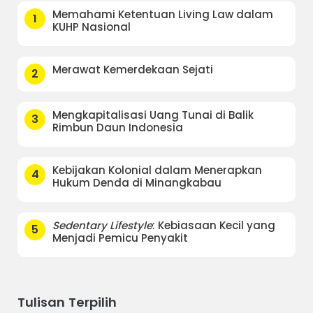
Memahami Ketentuan Living Law dalam
1
KUHP Nasional
Merawat Kemerdekaan Sejati
2
Mengkapitalisasi Uang Tunai di Balik
3
Rimbun Daun Indonesia
Kebijakan Kolonial dalam Menerapkan
4
Hukum Denda di Minangkabau
Sedentary Lifestyle
: Kebiasaan Kecil yang
5
Menjadi Pemicu Penyakit
Tulisan Terpilih