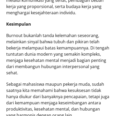
melalui komunikasi yang sehat, pembagian beban
kerja yang proporsional, serta budaya kerja yang
menghargai kesejahteraan individu.
Kesimpulan
Burnout bukanlah tanda kelemahan seseorang,
melainkan sinyal bahwa tubuh dan pikiran telah
bekerja melampaui batas kemampuannya. Di tengah
tuntutan dunia modern yang semakin kompleks,
menjaga kesehatan mental menjadi bagian penting
dari membangun hubungan interpersonal yang
sehat.
Sebagai mahasiswa maupun pekerja muda, sudah
saatnya kita memahami bahwa kesuksesan tidak
hanya diukur dari banyaknya pencapaian, tetapi juga
dari kemampuan menjaga keseimbangan antara
produktivitas, kesehatan mental, dan hubungan
yang harmonis dengan orang lain.