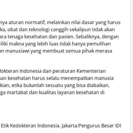
ya aturan normatif, melainkan nilai dasar yang harus
ika, obat dan teknologi canggih sekalipun tidak akan
 tenaga kesehatan dan pasien. Sebaliknya, dengan
iliki makna yang lebih luas tidak hanya pemulihan
ngan manusiawi yang membuat semua pihak merasa
edokteran Indonesia dan peraturan Kementerian
anan kesehatan harus selalu menempatkan manusia
ian, etika bukanlah sesuatu yang bisa diabaikan,
a martabat dan kualitas layanan kesehatan di
e Etik Kedokteran Indonesia. Jakarta:Pengurus Besar IDI