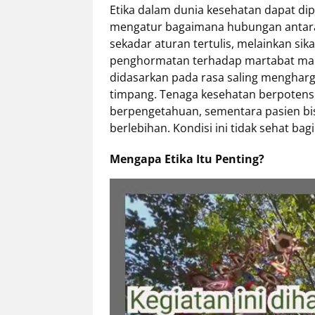
Etika dalam dunia kesehatan dapat di
mengatur bagaimana hubungan antara 
sekadar aturan tertulis, melainkan si
penghormatan terhadap martabat man
didasarkan pada rasa saling mengharg
timpang. Tenaga kesehatan berpotensi
berpengetahuan, sementara pasien bis
berlebihan. Kondisi ini tidak sehat bag
Mengapa Etika Itu Penting?