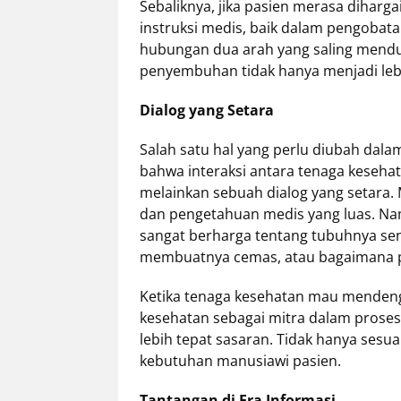
Sebaliknya, jika pasien merasa diharga
instruksi medis, baik dalam pengobat
hubungan dua arah yang saling mendu
penyembuhan tidak hanya menjadi lebih
Dialog yang Setara
Salah satu hal yang perlu diubah dal
bahwa interaksi antara tenaga keseha
melainkan sebuah dialog yang setara.
dan pengetahuan medis yang luas. Nam
sangat berharga tentang tubuhnya send
membuatnya cemas, atau bagaimana pe
Ketika tenaga kesehatan mau mendeng
kesehatan sebagai mitra dalam prose
lebih tepat sasaran. Tidak hanya sesuai
kebutuhan manusiawi pasien.
Tantangan di Era Informasi