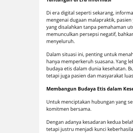
Di era digital seperti sekarang, inform
mengenai dugaan malapraktik, pasien 
yang disalahkan tanpa pemahaman utuh, 
memunculkan persepsi negatif, bahka
menyeluruh.
Dalam situasi ini, penting untuk mena
hanya memperkeruh suasana. Yang le
budaya etis dalam dunia kesehatan. Bu
tetapi juga pasien dan masyarakat luas
Membangun Budaya Etis dalam Kes
Untuk menciptakan hubungan yang seh
komitmen bersama.
Dengan adanya kesadaran kedua belah pi
tetapi justru menjadi kunci keberhasil