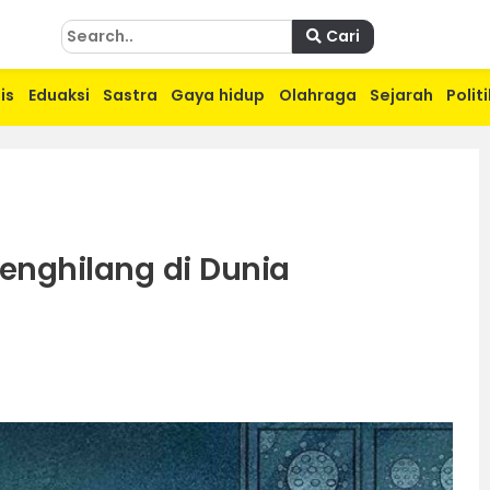
Cari
is
Eduaksi
Sastra
Gaya hidup
Olahraga
Sejarah
Politi
enghilang di Dunia