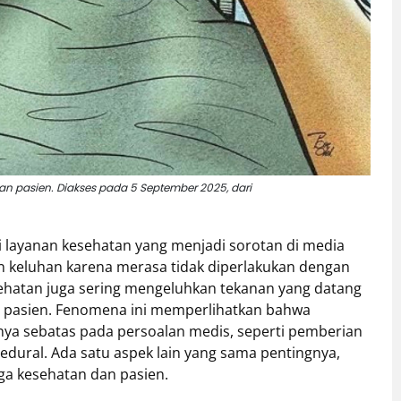
dan pasien. Diakses pada 5 September 2025, dari
ai layanan kesehatan yang menjadi sorotan di media
n keluhan karena merasa tidak diperlakukan dengan
kesehatan juga sering mengeluhkan tekanan yang datang
a pasien. Fenomena ini memperlihatkan bahwa
anya sebatas pada persoalan medis, seperti pemberian
edural. Ada satu aspek lain yang sama pentingnya,
aga kesehatan dan pasien.