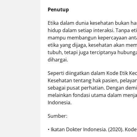
Penutup
Etika dalam dunia kesehatan bukan han
hidup dalam setiap interaksi. Tanpa et
mampu membangun kepercayaan antara
etika yang dijaga, kesehatan akan mem
tubuh, tetapi juga terciptanya hubu
dihargai.
Seperti diingatkan dalam Kode Etik K
Kesehatan tentang hak pasien, pelay
sebagai pusat perhatian. Dengan demik
melainkan fondasi utama dalam menjag
Indonesia.
Sumber:
• Ikatan Dokter Indonesia. (2020). Kod