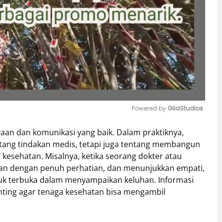
Powered by 
GliaStudios
yaan dan komunikasi yang baik. Dalam praktiknya,
Mute
tang tindakan medis, tetapi juga tentang membangun
kesehatan. Misalnya, ketika seorang dokter atau
an dengan penuh perhatian, dan menunjukkan empati,
uk terbuka dalam menyampaikan keluhan. Informasi
enting agar tenaga kesehatan bisa mengambil