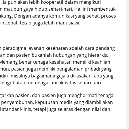
i, ia pun akan lebih kooperatif dalam mengikuti
an maupun gaya hidup sehari-hari. Hal ini membentuk
kung. Dengan adanya komunikasi yang sehat, proses
 cepat, tetapi juga lebih manusiawi.
am paradigma layanan kesehatan adalah cara pandang
tan dan pasien bukanlah hubungan yang hierarkis,
 Memang benar tenaga kesehatan memiliki keahlian
un, pasien juga memiliki pengalaman pribadi yang
iri, misalnya bagaimana gejala dirasakan, apa yang
ngobatan memengaruhi aktivitas sehari-hari.
arkan pasien, dan pasien juga menghormati tenaga
s penyembuhan, keputusan medis yang diambil akan
 standar klinis, tetapi juga selaras dengan nilai dan