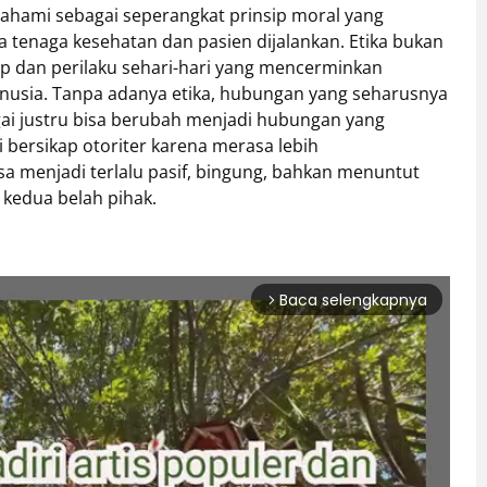
pahami sebagai seperangkat prinsip moral yang
tenaga kesehatan dan pasien dijalankan. Etika bukan
kap dan perilaku sehari-hari yang mencerminkan
usia. Tanpa adanya etika, hubungan yang seharusnya
ai justru bisa berubah menjadi hubungan yang
 bersikap otoriter karena merasa lebih
a menjadi terlalu pasif, bingung, bahkan menuntut
i kedua belah pihak.
Baca selengkapnya
arrow_forward_ios