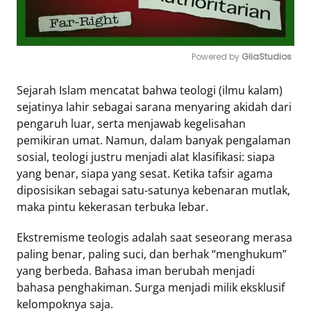
Powered by 
GliaStudios
Mute
Sejarah Islam mencatat bahwa teologi (ilmu kalam)
sejatinya lahir sebagai sarana menyaring akidah dari
pengaruh luar, serta menjawab kegelisahan
pemikiran umat. Namun, dalam banyak pengalaman
sosial, teologi justru menjadi alat klasifikasi: siapa
yang benar, siapa yang sesat. Ketika tafsir agama
diposisikan sebagai satu-satunya kebenaran mutlak,
maka pintu kekerasan terbuka lebar.
Ekstremisme teologis adalah saat seseorang merasa
paling benar, paling suci, dan berhak “menghukum”
yang berbeda. Bahasa iman berubah menjadi
bahasa penghakiman. Surga menjadi milik eksklusif
kelompoknya saja.