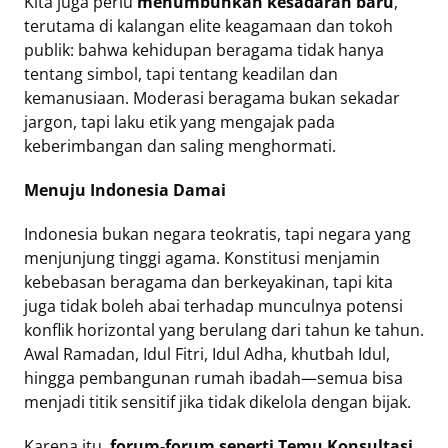
Kita juga perlu
menumbuhkan kesadaran baru
,
terutama di kalangan elite keagamaan dan tokoh
publik: bahwa kehidupan beragama tidak hanya
tentang simbol, tapi tentang keadilan dan
kemanusiaan. Moderasi beragama bukan sekadar
jargon, tapi laku etik yang mengajak pada
keberimbangan dan saling menghormati.
Menuju Indonesia Damai
Indonesia bukan negara teokratis, tapi negara yang
menjunjung tinggi agama. Konstitusi menjamin
kebebasan beragama dan berkeyakinan, tapi kita
juga tidak boleh abai terhadap munculnya potensi
konflik horizontal yang berulang dari tahun ke tahun.
Awal Ramadan, Idul Fitri, Idul Adha, khutbah Idul,
hingga pembangunan rumah ibadah—semua bisa
menjadi titik sensitif jika tidak dikelola dengan bijak.
Karena itu,
forum-forum seperti Temu Konsultasi