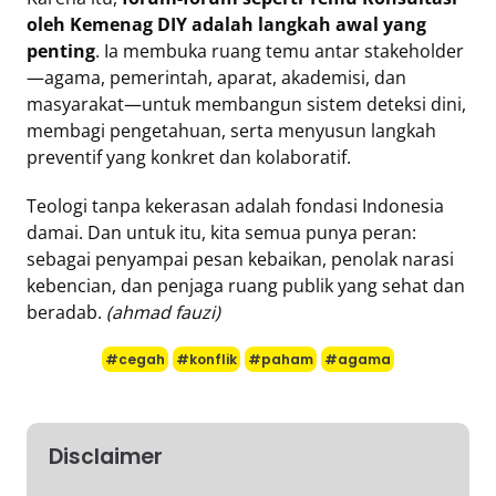
oleh Kemenag DIY adalah langkah awal yang
penting
. Ia membuka ruang temu antar stakeholder
—agama, pemerintah, aparat, akademisi, dan
masyarakat—untuk membangun sistem deteksi dini,
membagi pengetahuan, serta menyusun langkah
preventif yang konkret dan kolaboratif.
Teologi tanpa kekerasan adalah fondasi Indonesia
damai. Dan untuk itu, kita semua punya peran:
sebagai penyampai pesan kebaikan, penolak narasi
kebencian, dan penjaga ruang publik yang sehat dan
beradab.
(ahmad fauzi)
#cegah
#konflik
#paham
#agama
Disclaimer