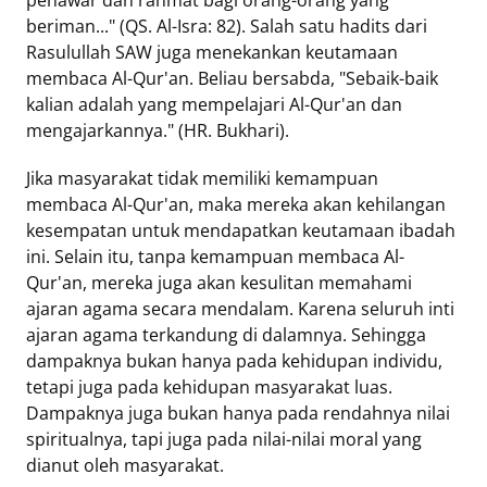
penawar dan rahmat bagi orang-orang yang
beriman..." (QS. Al-Isra: 82). Salah satu hadits dari
Rasulullah SAW juga menekankan keutamaan
membaca Al-Qur'an. Beliau bersabda, "Sebaik-baik
kalian adalah yang mempelajari Al-Qur'an dan
mengajarkannya." (HR. Bukhari).
Jika masyarakat tidak memiliki kemampuan
membaca Al-Qur'an, maka mereka akan kehilangan
kesempatan untuk mendapatkan keutamaan ibadah
ini. Selain itu, tanpa kemampuan membaca Al-
Qur'an, mereka juga akan kesulitan memahami
ajaran agama secara mendalam. Karena seluruh inti
ajaran agama terkandung di dalamnya. Sehingga
dampaknya bukan hanya pada kehidupan individu,
tetapi juga pada kehidupan masyarakat luas.
Dampaknya juga bukan hanya pada rendahnya nilai
spiritualnya, tapi juga pada nilai-nilai moral yang
dianut oleh masyarakat.