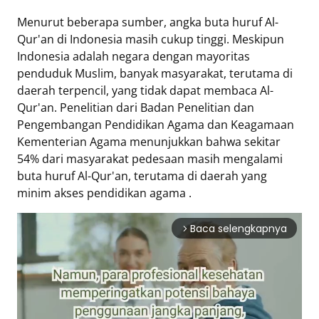
Menurut beberapa sumber, angka buta huruf Al-
Qur'an di Indonesia masih cukup tinggi. Meskipun
Indonesia adalah negara dengan mayoritas
penduduk Muslim, banyak masyarakat, terutama di
daerah terpencil, yang tidak dapat membaca Al-
Qur'an. Penelitian dari Badan Penelitian dan
Pengembangan Pendidikan Agama dan Keagamaan
Kementerian Agama menunjukkan bahwa sekitar
54% dari masyarakat pedesaan masih mengalami
buta huruf Al-Qur'an, terutama di daerah yang
minim akses pendidikan agama .
Baca selengkapnya
arrow_forward_ios