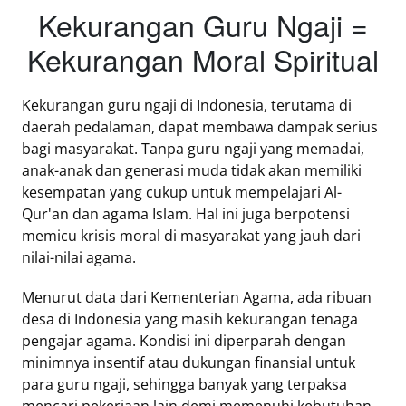
Kekurangan Guru Ngaji =
Kekurangan Moral Spiritual
Kekurangan guru ngaji di Indonesia, terutama di
daerah pedalaman, dapat membawa dampak serius
bagi masyarakat. Tanpa guru ngaji yang memadai,
anak-anak dan generasi muda tidak akan memiliki
kesempatan yang cukup untuk mempelajari Al-
Qur'an dan agama Islam. Hal ini juga berpotensi
memicu krisis moral di masyarakat yang jauh dari
nilai-nilai agama.
Menurut data dari Kementerian Agama, ada ribuan
desa di Indonesia yang masih kekurangan tenaga
pengajar agama. Kondisi ini diperparah dengan
minimnya insentif atau dukungan finansial untuk
para guru ngaji, sehingga banyak yang terpaksa