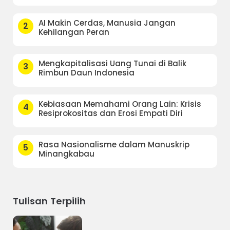
AI Makin Cerdas, Manusia Jangan
2
Kehilangan Peran
Mengkapitalisasi Uang Tunai di Balik
3
Rimbun Daun Indonesia
Kebiasaan Memahami Orang Lain: Krisis
4
Resiprokositas dan Erosi Empati Diri
Rasa Nasionalisme dalam Manuskrip
5
Minangkabau
Tulisan Terpilih