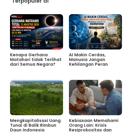
Terpopuler di
Kenapa Gerhana
AI Makin Cerdas,
Matahari tidak Terlihat
Manusia Jangan
dari Semua Negara?
Kehilangan Peran
Mengkapitalisasi Uang
Kebiasaan Memahami
Tunai di Balik Rimbun
Orang Lain: Krisis
Daun Indonesia
Resiprokositas dan