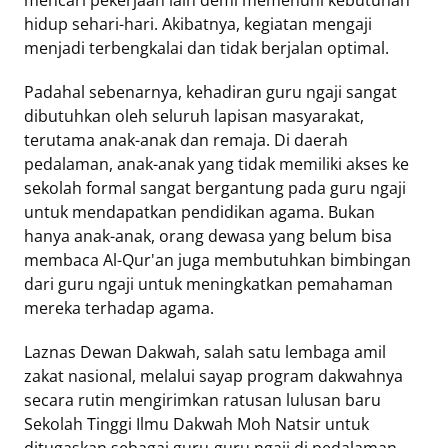
mencari pekerjaan lain demi memenuhi kebutuhan
hidup sehari-hari. Akibatnya, kegiatan mengaji
menjadi terbengkalai dan tidak berjalan optimal.
Padahal sebenarnya, kehadiran guru ngaji sangat
dibutuhkan oleh seluruh lapisan masyarakat,
terutama anak-anak dan remaja. Di daerah
pedalaman, anak-anak yang tidak memiliki akses ke
sekolah formal sangat bergantung pada guru ngaji
untuk mendapatkan pendidikan agama. Bukan
hanya anak-anak, orang dewasa yang belum bisa
membaca Al-Qur'an juga membutuhkan bimbingan
dari guru ngaji untuk meningkatkan pemahaman
mereka terhadap agama.
Laznas Dewan Dakwah, salah satu lembaga amil
zakat nasional, melalui sayap program dakwahnya
secara rutin mengirimkan ratusan lulusan baru
Sekolah Tinggi Ilmu Dakwah Moh Natsir untuk