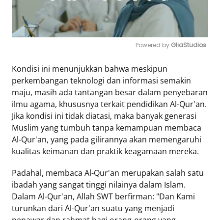
Powered by 
GliaStudios
Mute
Kondisi ini menunjukkan bahwa meskipun
perkembangan teknologi dan informasi semakin
maju, masih ada tantangan besar dalam penyebaran
ilmu agama, khususnya terkait pendidikan Al-Qur'an.
Jika kondisi ini tidak diatasi, maka banyak generasi
Muslim yang tumbuh tanpa kemampuan membaca
Al-Qur'an, yang pada gilirannya akan memengaruhi
kualitas keimanan dan praktik keagamaan mereka.
Padahal, membaca Al-Qur'an merupakan salah satu
ibadah yang sangat tinggi nilainya dalam Islam.
Dalam Al-Qur'an, Allah SWT berfirman: "Dan Kami
turunkan dari Al-Qur'an suatu yang menjadi