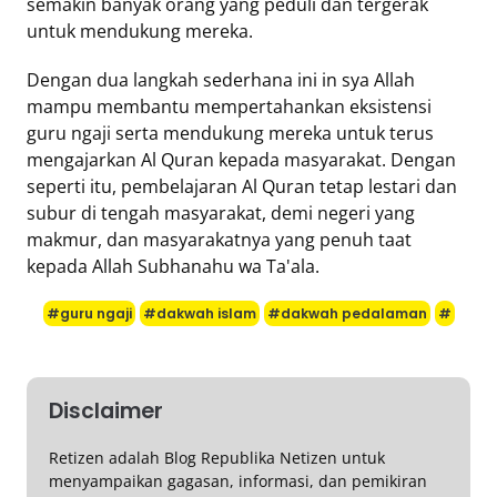
semakin banyak orang yang peduli dan tergerak
untuk mendukung mereka.
Dengan dua langkah sederhana ini in sya Allah
mampu membantu mempertahankan eksistensi
guru ngaji serta mendukung mereka untuk terus
mengajarkan Al Quran kepada masyarakat. Dengan
seperti itu, pembelajaran Al Quran tetap lestari dan
subur di tengah masyarakat, demi negeri yang
makmur, dan masyarakatnya yang penuh taat
kepada Allah Subhanahu wa Ta'ala.
#guru ngaji
#dakwah islam
#dakwah pedalaman
#
Disclaimer
Retizen adalah Blog Republika Netizen untuk
menyampaikan gagasan, informasi, dan pemikiran