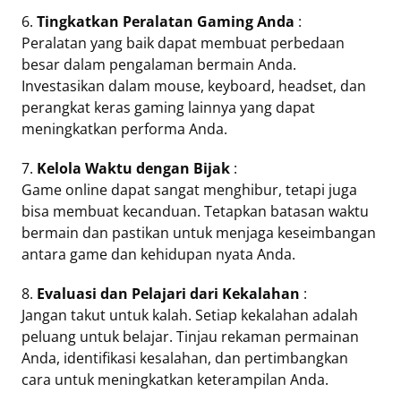
6.
Tingkatkan Peralatan Gaming Anda
:
Peralatan yang baik dapat membuat perbedaan
besar dalam pengalaman bermain Anda.
Investasikan dalam mouse, keyboard, headset, dan
perangkat keras gaming lainnya yang dapat
meningkatkan performa Anda.
7.
Kelola Waktu dengan Bijak
:
Game online dapat sangat menghibur, tetapi juga
bisa membuat kecanduan. Tetapkan batasan waktu
bermain dan pastikan untuk menjaga keseimbangan
antara game dan kehidupan nyata Anda.
8.
Evaluasi dan Pelajari dari Kekalahan
:
Jangan takut untuk kalah. Setiap kekalahan adalah
peluang untuk belajar. Tinjau rekaman permainan
Anda, identifikasi kesalahan, dan pertimbangkan
cara untuk meningkatkan keterampilan Anda.