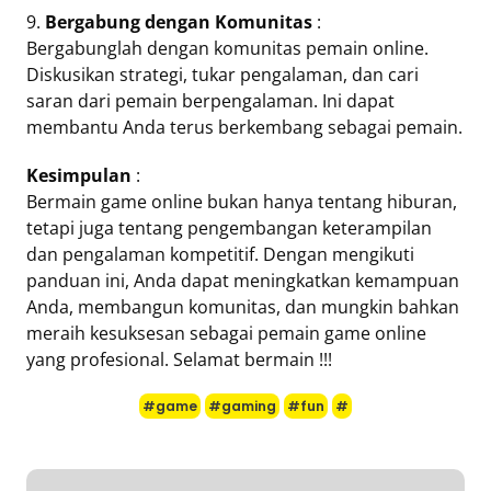
9.
Bergabung dengan Komunitas
:
Bergabunglah dengan komunitas pemain online.
Diskusikan strategi, tukar pengalaman, dan cari
saran dari pemain berpengalaman. Ini dapat
membantu Anda terus berkembang sebagai pemain.
Kesimpulan
:
Bermain game online bukan hanya tentang hiburan,
tetapi juga tentang pengembangan keterampilan
dan pengalaman kompetitif. Dengan mengikuti
panduan ini, Anda dapat meningkatkan kemampuan
Anda, membangun komunitas, dan mungkin bahkan
meraih kesuksesan sebagai pemain game online
yang profesional. Selamat bermain !!!
#game
#gaming
#fun
#