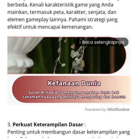
berbeda. Kenali karakteristik game yang Anda
mainkan, termasuk peta, karakter, senjata, dan
elemen gameplay lainnya. Pahami strategi yang
efektif untuk mencapai kemenangan.
Baca selengkapnya
arrow_forward_ios
Powered by 
GliaStudios
Mute
3.
Perkuat Keterampilan Dasar
:
Penting untuk membangun dasar keterampilan yang