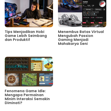
Tips Menjadikan Hobi
Menembus Batas Virtual
Game Lebih Seimbang
Mengubah Passion
dan Produktif
Gaming Menjadi
Mahakarya Seni
Fenomena Game Idle:
Mengapa Permainan
Minim Interaksi Semakin
Diminati?