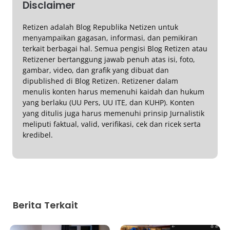
Disclaimer
Retizen adalah Blog Republika Netizen untuk
menyampaikan gagasan, informasi, dan pemikiran
terkait berbagai hal. Semua pengisi Blog Retizen atau
Retizener bertanggung jawab penuh atas isi, foto,
gambar, video, dan grafik yang dibuat dan
dipublished di Blog Retizen. Retizener dalam
menulis konten harus memenuhi kaidah dan hukum
yang berlaku (UU Pers, UU ITE, dan KUHP). Konten
yang ditulis juga harus memenuhi prinsip Jurnalistik
meliputi faktual, valid, verifikasi, cek dan ricek serta
kredibel.
Berita Terkait