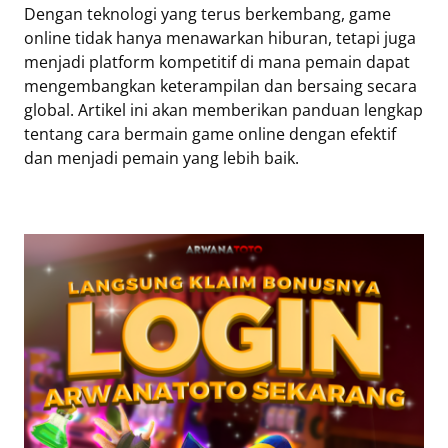
Dengan teknologi yang terus berkembang, game
Eduaksi
online tidak hanya menawarkan hiburan, tetapi juga
Info
menjadi platform kompetitif di mana pemain dapat
Terkini
mengembangkan keterampilan dan bersaing secara
global. Artikel ini akan memberikan panduan lengkap
tentang cara bermain game online dengan efektif
dan menjadi pemain yang lebih baik.
Network
Republika
Republika
ID
ihram.republika.co.id
rejabar.republika.co.id
repjogja.republika.co.id
Republika
IQRA