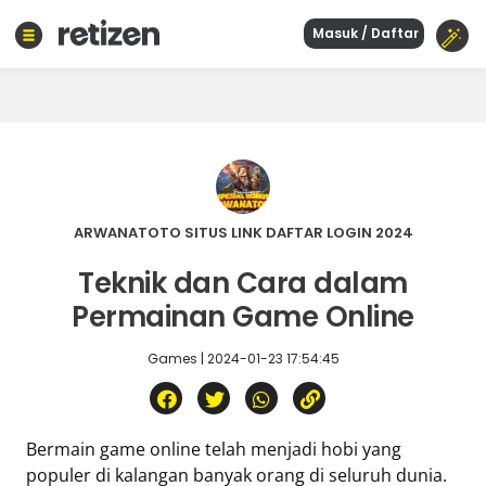
Masuk / Daftar
Beranda
Olahraga
Gaya
hidup
Politik
Agama
ARWANATOTO SITUS LINK DAFTAR LOGIN 2024
Bisnis
Teknik dan Cara dalam
Sejarah
Permainan Game Online
Games | 2024-01-23 17:54:45
Teknologi
Curhat
Sastra
Bermain game online telah menjadi hobi yang
Kuliner
populer di kalangan banyak orang di seluruh dunia.
Wisata