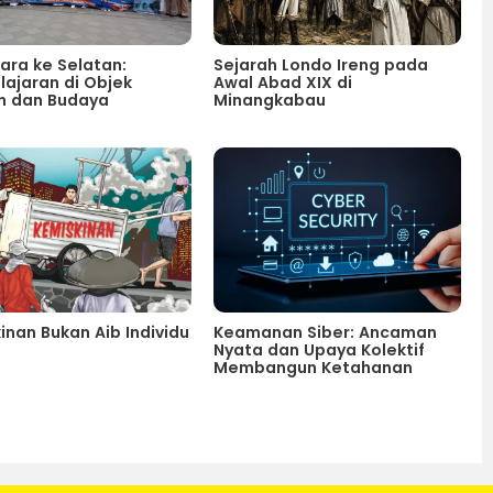
tara ke Selatan:
Sejarah Londo Ireng pada
ajaran di Objek
Awal Abad XIX di
h dan Budaya
Minangkabau
inan Bukan Aib Individu
Keamanan Siber: Ancaman
Nyata dan Upaya Kolektif
Membangun Ketahanan