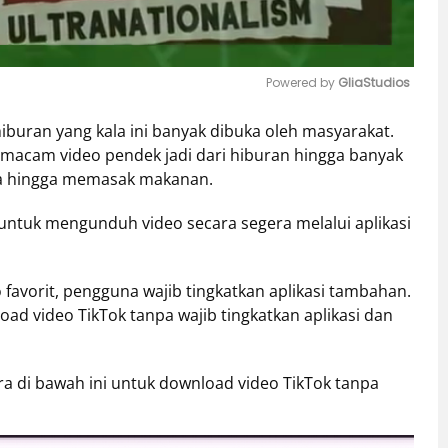
Powered by 
GliaStudios
hiburan yang kala ini banyak dibuka oleh masyarakat.
Mute
acam video pendek jadi dari hiburan hingga banyak
rja hingga memasak makanan.
r untuk mengunduh video secara segera melalui aplikasi
favorit, pengguna wajib tingkatkan aplikasi tambahan.
 video TikTok tanpa wajib tingkatkan aplikasi dan
ra di bawah ini untuk download video TikTok tanpa