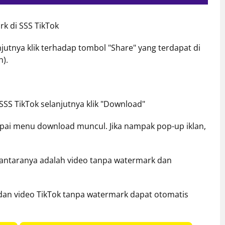
k di SSS TikTok
njutnya klik terhadap tombol "Share" yang terdapat di
).
SSS TikTok selanjutnya klik "Download"
pai menu download muncul. Jika nampak pop-up iklan,
diantaranya adalah video tanpa watermark dan
n dan video TikTok tanpa watermark dapat otomatis