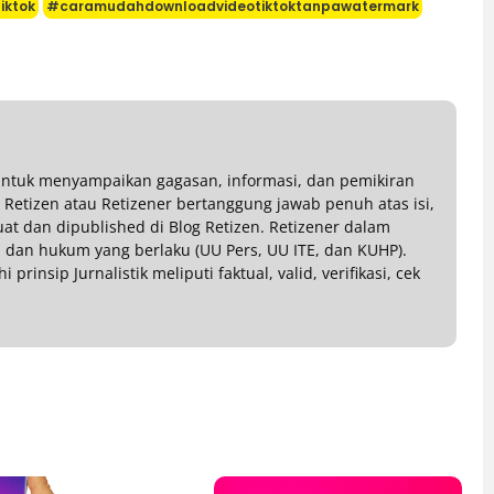
iktok
#caramudahdownloadvideotiktoktanpawatermark
 untuk menyampaikan gagasan, informasi, dan pemikiran
g Retizen atau Retizener bertanggung jawab penuh atas isi,
buat dan dipublished di Blog Retizen. Retizener dalam
dan hukum yang berlaku (UU Pers, UU ITE, dan KUHP).
rinsip Jurnalistik meliputi faktual, valid, verifikasi, cek