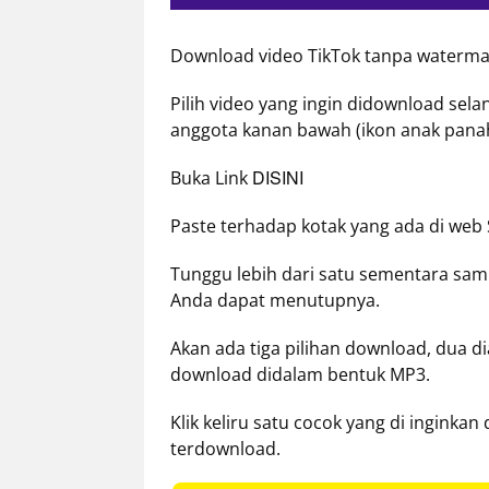
Download video TikTok tanpa watermar
Pilih video yang ingin didownload sela
anggota kanan bawah (ikon anak panah
DISINI
Buka Link
Paste terhadap kotak yang ada di web 
Tunggu lebih dari satu sementara sam
Anda dapat menutupnya.
Akan ada tiga pilihan download, dua 
download didalam bentuk MP3.
Klik keliru satu cocok yang di inginka
terdownload.