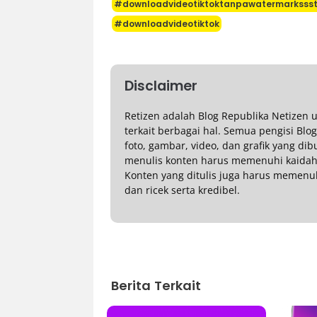
#downloadvideotiktoktanpawatermarkssst
#downloadvideotiktok
Disclaimer
Retizen adalah Blog Republika Netizen
terkait berbagai hal. Semua pengisi Blo
foto, gambar, video, dan grafik yang di
menulis konten harus memenuhi kaidah 
Konten yang ditulis juga harus memenuhi p
dan ricek serta kredibel.
Berita Terkait