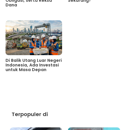
Obligasi, serta Reksa
Sekarang?
Dana
Di Balik Utang Luar Negeri
Indonesia, Ada Investasi
untuk Masa Depan
Terpopuler di