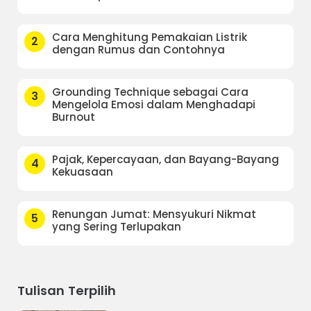
Cara Menghitung Pemakaian Listrik
2
dengan Rumus dan Contohnya
Grounding Technique sebagai Cara
3
Mengelola Emosi dalam Menghadapi
Burnout
Pajak, Kepercayaan, dan Bayang-Bayang
4
Kekuasaan
Renungan Jumat: Mensyukuri Nikmat
5
yang Sering Terlupakan
Tulisan Terpilih