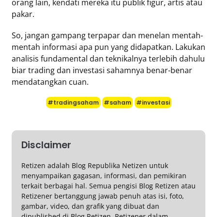
orang lain, kendati mereka itu publik figur, artis atau
pakar.
So, jangan gampang terpapar dan menelan mentah-
mentah informasi apa pun yang didapatkan. Lakukan
analisis fundamental dan teknikalnya terlebih dahulu
biar trading dan investasi sahamnya benar-benar
mendatangkan cuan.
#tradingsaham
#saham
#investasi
Disclaimer
Retizen adalah Blog Republika Netizen untuk
menyampaikan gagasan, informasi, dan pemikiran
terkait berbagai hal. Semua pengisi Blog Retizen atau
Retizener bertanggung jawab penuh atas isi, foto,
gambar, video, dan grafik yang dibuat dan
dipublished di Blog Retizen. Retizener dalam