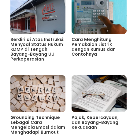
Berdiri di Atas Instruksi:
Cara Menghitung
Menyoal Status Hukum
Pemakaian Listrik
KDMP di Tengah
dengan Rumus dan
Bayang-Bayang UU
Contohnya
Perkoperasian
Grounding Technique
Pajak, Kepercayaan,
sebagai Cara
dan Bayang-Bayang
Mengelola Emosi dalam
Kekuasaan
Menghadapi Burnout