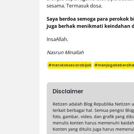
sesama. Termasuk dosa.
Saya berdoa semoga para perokok bis
juga berhak menikmati keindahan d
InsaAllah.
Nasrun Minallah
#merokoksecarabijak
#menjagakebersih
Disclaimer
Retizen adalah Blog Republika Netizen
terkait berbagai hal. Semua pengisi Blo
foto, gambar, video, dan grafik yang di
menulis konten harus memenuhi kaidah 
Konten yang ditulis juga harus memenuhi p