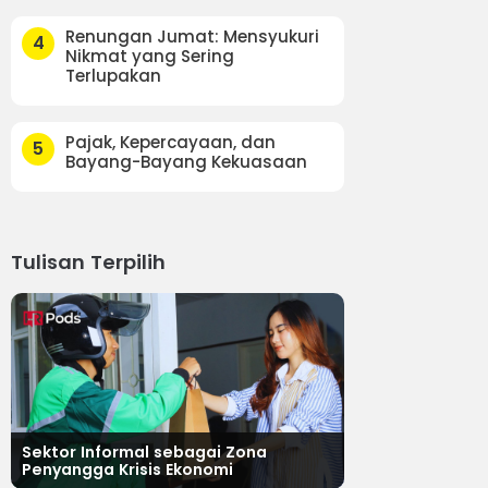
Renungan Jumat: Mensyukuri
4
Nikmat yang Sering
Terlupakan
Pajak, Kepercayaan, dan
5
Bayang-Bayang Kekuasaan
Tulisan Terpilih
Sektor Informal sebagai Zona
Penyangga Krisis Ekonomi