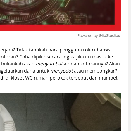
Powered by 
GliaStudios
terjadi? Tidak tahukah para pengguna rokok bahwa
Mute
toran? Coba dipikir secara logika jika itu masuk ke
, bukankah akan
menyumbat
air dan kotorannya? Akan
ngeluarkan dana untuk
menyedot
atau membongkar?
jadi di kloset WC rumah perokok tersebut dan mampet