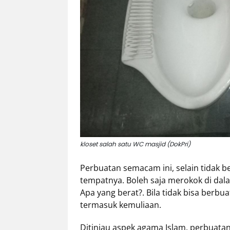
kloset salah satu WC masjid (DokPri)
Perbuatan semacam ini, selain tidak 
tempatnya. Boleh saja merokok di dal
Apa yang berat?. Bila tidak bisa berbu
termasuk kemuliaan.
Ditinjau aspek agama Islam, perbuatan