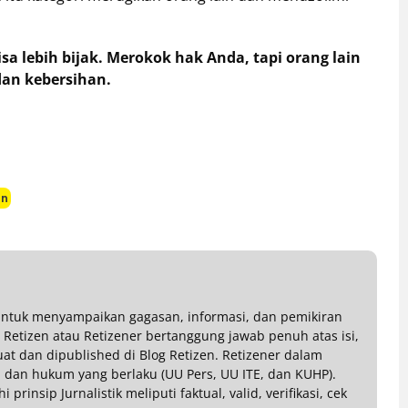
a lebih bijak. Merokok hak Anda, tapi orang lain
an kebersihan.
an
 untuk menyampaikan gagasan, informasi, dan pemikiran
g Retizen atau Retizener bertanggung jawab penuh atas isi,
buat dan dipublished di Blog Retizen. Retizener dalam
dan hukum yang berlaku (UU Pers, UU ITE, dan KUHP).
rinsip Jurnalistik meliputi faktual, valid, verifikasi, cek