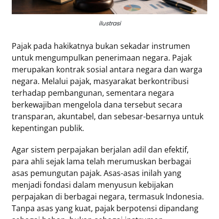
Tentang
ilustrasi
Retizen
Pajak pada hakikatnya bukan sekadar instrumen
Do's
untuk mengumpulkan penerimaan negara. Pajak
and
merupakan kontrak sosial antara negara dan warga
Dont's
negara. Melalui pajak, masyarakat berkontribusi
Rules
terhadap pembangunan, sementara negara
Cara
berkewajiban mengelola dana tersebut secara
Menjadi
transparan, akuntabel, dan sebesar-besarnya untuk
Retizen
kepentingan publik.
Agar sistem perpajakan berjalan adil dan efektif,
para ahli sejak lama telah merumuskan berbagai
asas pemungutan pajak. Asas-asas inilah yang
menjadi fondasi dalam menyusun kebijakan
perpajakan di berbagai negara, termasuk Indonesia.
Tanpa asas yang kuat, pajak berpotensi dipandang