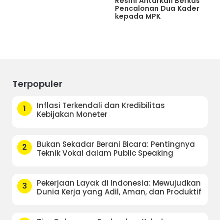
Resmi Antarkan Berkas
Pencalonan Dua Kader
kepada MPK
Terpopuler
Inflasi Terkendali dan Kredibilitas
1
Kebijakan Moneter
Bukan Sekadar Berani Bicara: Pentingnya
2
Teknik Vokal dalam Public Speaking
Pekerjaan Layak di Indonesia: Mewujudkan
3
Dunia Kerja yang Adil, Aman, dan Produktif