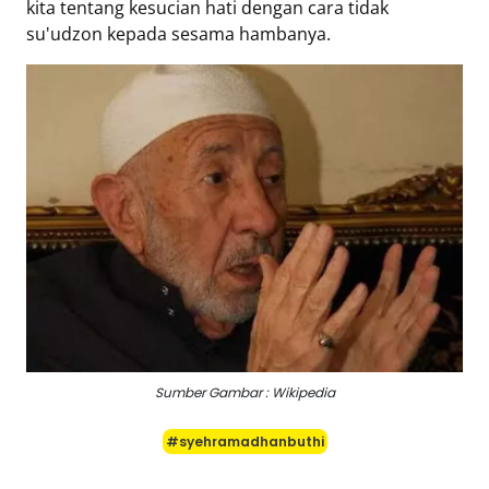
kita tentang kesucian hati dengan cara tidak
su'udzon kepada sesama hambanya.
Sumber Gambar : Wikipedia
#syehramadhanbuthi