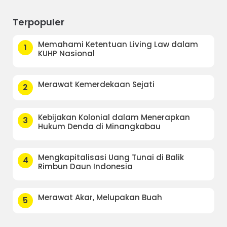
Terpopuler
Memahami Ketentuan Living Law dalam
1
KUHP Nasional
Merawat Kemerdekaan Sejati
2
Kebijakan Kolonial dalam Menerapkan
3
Hukum Denda di Minangkabau
Mengkapitalisasi Uang Tunai di Balik
4
Rimbun Daun Indonesia
Merawat Akar, Melupakan Buah
5