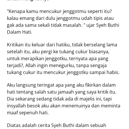
"Kenapa kamu mencukur jenggotmu seperti itu?
kalau emang dari dulu jenggotmu udah tipis atau
gak ada sama sekali tidak masalah. " ujar Syeh Buthi
Dalam Hati.
Kritikan itu keluar dari hatiku, tidak berselang lama
setelah itu, aku pergi ke tukang cukur biasanya,
untuk merapikan jenggotku, ternyata apa yang
terjadi?, Allah ingin menegurku, tanpa sengaja
tukang cukur itu mencukur jenggotku sampai habis.
Aku langsung teringat apa yang aku fikirkan dalam
hati tentang salah satu jamaah yang saya kritik itu.
Dia sekarang sedang tidak ada di majelis ini, tapi
insyallah besok aku akan menemuinya dan meminta
maaf sepenuh hati.
Diatas adalah cerita Syeh Buthi dalam sebuah