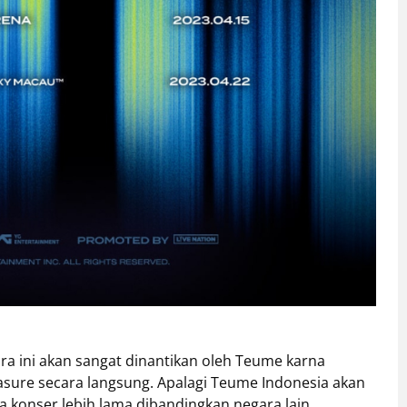
ra ini akan sangat dinantikan oleh Teume karna
ure secara langsung. Apalagi Teume Indonesia akan
 konser lebih lama dibandingkan negara lain.