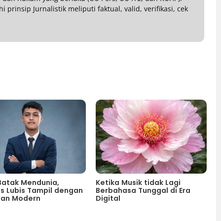
rinsip Jurnalistik meliputi faktual, valid, verifikasi, cek
Batak Mendunia,
Ketika Musik tidak Lagi
s Lubis Tampil dengan
Berbahasa Tunggal di Era
han Modern
Digital