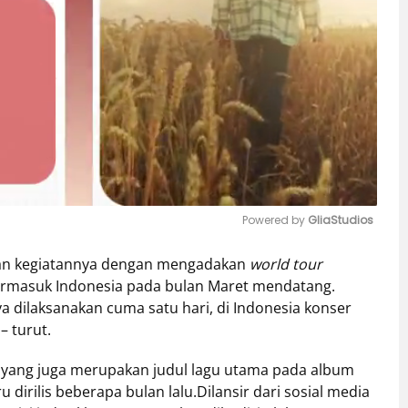
Powered by 
GliaStudios
akan kegiatannya dengan mengadakan
world tour
Mute
ermasuk Indonesia pada bulan Maret mendatang.
a dilaksanakan cuma satu hari, di Indonesia konser
– turut.
o” yang juga merupakan judul lagu utama pada album
 dirilis beberapa bulan lalu.Dilansir dari sosial media