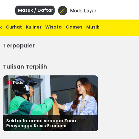
Mode Layar
Masuk / Daftar
k
Curhat
Kuliner
Wisata
Games
Musik
Terpopuler
Tulisan Terpilih
Sektor Informal sebagai Zona
Penyangga Krisis Ekonomi