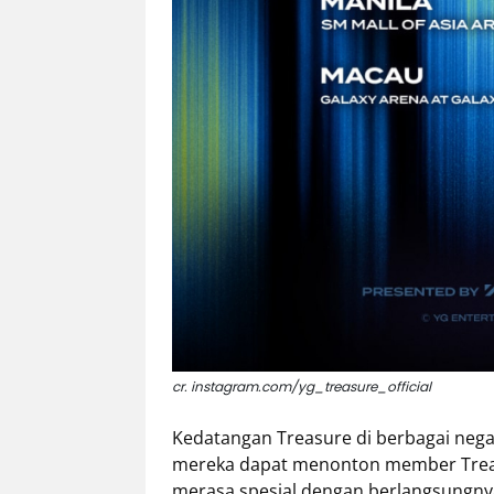
cr. instagram.com/yg_treasure_official
Kedatangan Treasure di berbagai nega
mereka dapat menonton member Treas
merasa spesial dengan berlangsungnya