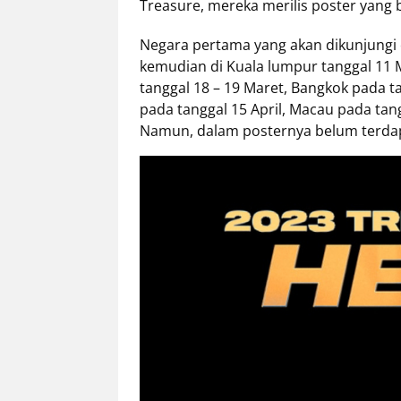
Treasure, mereka merilis poster yang b
Negara pertama yang akan dikunjungi o
kemudian di Kuala lumpur tanggal 11 M
tanggal 18 – 19 Maret, Bangkok pada ta
pada tanggal 15 April, Macau pada tang
Namun, dalam posternya belum terdap