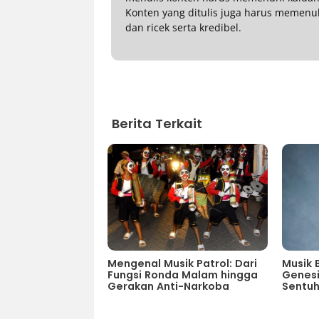
Konten yang ditulis juga harus memenuhi p
dan ricek serta kredibel.
Berita Terkait
Mengenal Musik Patrol: Dari
Musik 
Fungsi Ronda Malam hingga
Genesi
Gerakan Anti-Narkoba
Sentu